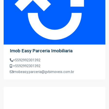
Imob Easy Parceria Imobiliaria
+5592992301392
+5592992301392
imobeasy.parceria@gvbimoveis.com.br