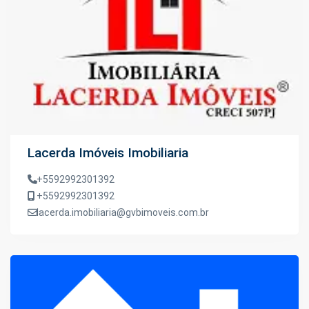
Lacerda Imóveis Imobiliaria
+5592992301392
+5592992301392
lacerda.imobiliaria@gvbimoveis.com.br