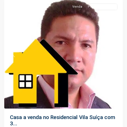
Venda
Pronto Pra Morar
Previous
Next
Casa a venda no Residencial Vila Suíça com
3...