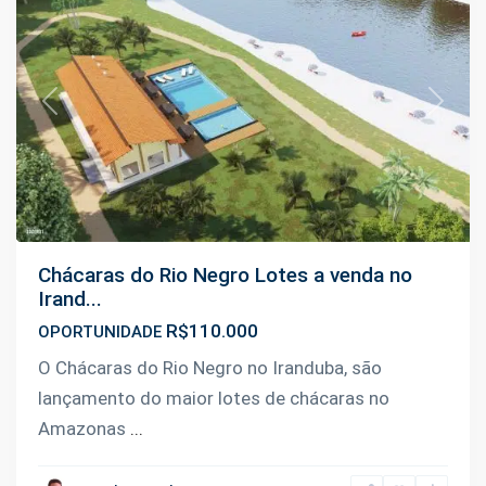
Previous
Next
Chácaras do Rio Negro Lotes a venda no
Irand...
R$110.000
OPORTUNIDADE
O Chácaras do Rio Negro no Iranduba, são
lançamento do maior lotes de chácaras no
Amazonas
...