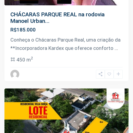
CHÁCARAS PARQUE REAL na rodovia
Manoel Urban...
R$185.000
Conheça o Chácaras Parque Real, uma criação da
**Incorporadora Kardex que oferece conforto
...
2
450 m
Tarumã
,
Manaus
Venda
Oportunidade