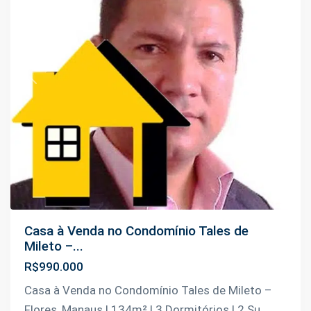
Previous
Next
Casa à Venda no Condomínio Tales de
Mileto –...
R$990.000
Casa à Venda no Condomínio Tales de Mileto –
Flores, Manaus | 134m² | 3 Dormitórios | 2 Su
...