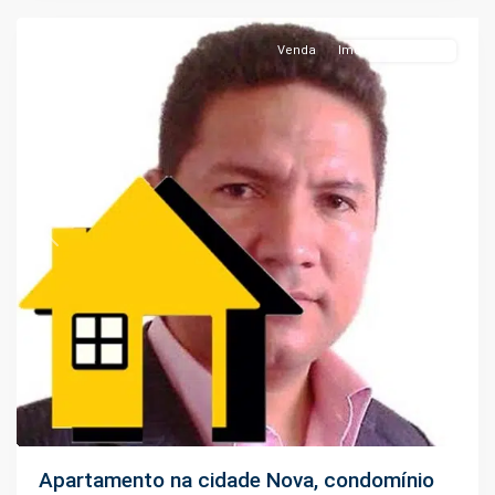
Venda
Imóveis Em Obras
Previous
Next
Apartamento na cidade Nova, condomínio