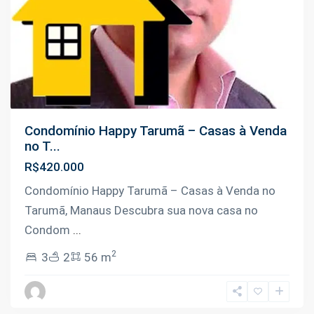
Condomínio Happy Tarumã – Casas à Venda
no T...
R$420.000
Condomínio Happy Tarumã – Casas à Venda no
Tarumã, Manaus Descubra sua nova casa no
Condom
...
2
3
2
56 m