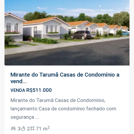
Previous
Next
Mirante do Tarumã Casas de Condomínio a
vend...
R$511.000
VENDA
Mirante do Tarumã Casas de Condomínio,
lançamento Casa de condomínio fechado com
segurança
...
2
3
2
71 m