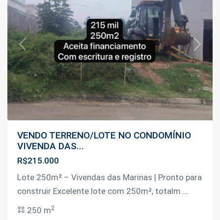
Previous
Next
VENDO TERRENO/LOTE NO CONDOMÍNIO
VIVENDA DAS...
R$215.000
Lote 250m² – Vivendas das Marinas | Pronto para
construir Excelente lote com 250m², totalm
...
Estrada
2
250 m
Manoel