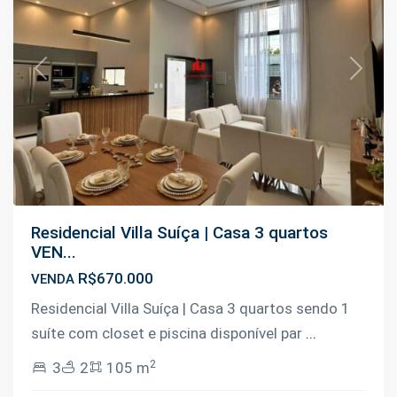
Previous
Next
Residencial Villa Suíça | Casa 3 quartos
VEN...
R$670.000
VENDA
Residencial Villa Suíça | Casa 3 quartos sendo 1
suíte com closet e piscina disponível par
...
2
3
2
105 m