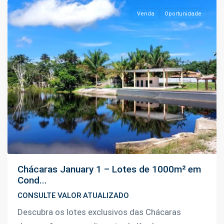
Venda
Oportunidade
Previous
Next
Chácaras January 1 – Lotes de 1000m² em
Cond...
CONSULTE VALOR ATUALIZADO
Descubra os lotes exclusivos das Chácaras