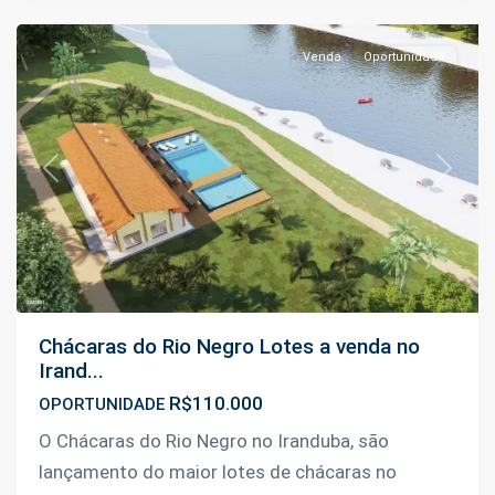
Venda
Oportunidade
Previous
Next
Chácaras do Rio Negro Lotes a venda no
Irand...
R$110.000
OPORTUNIDADE
O Chácaras do Rio Negro no Iranduba, são
lançamento do maior lotes de chácaras no