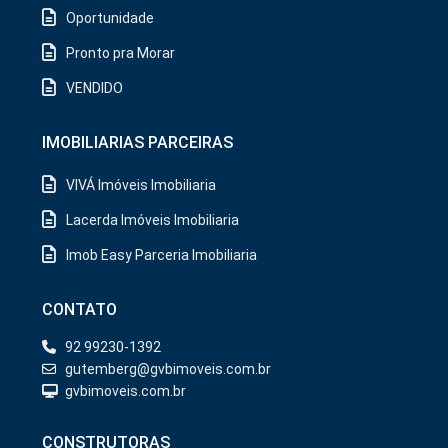
Oportunidade
Pronto pra Morar
VENDIDO
IMOBILIARIAS PARCEIRAS
VIVÁ Imóveis Imobiliaria
Lacerda Imóveis Imobiliaria
Imob Easy Parceria Imobiliaria
CONTATO
92 99230-1392
gutemberg@gvbimoveis.com.br
gvbimoveis.com.br
CONSTRUTORAS