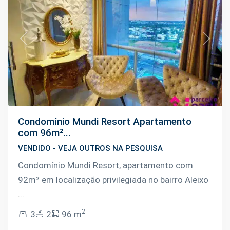
Previous
Next
Condomínio Mundi Resort Apartamento
com 96m²...
VENDIDO - VEJA OUTROS NA PESQUISA
Condomínio Mundi Resort, apartamento com
92m² em localização privilegiada no bairro Aleixo
...
2
3
2
96 m
Ponta