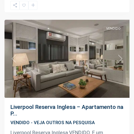
Negra
,
Manaus
VENDIDO
Previous
Next
Liverpool Reserva Inglesa – Apartamento na
P...
VENDIDO - VEJA OUTROS NA PESQUISA
Liverpool Reserva Inglesa VENDIDO. E um