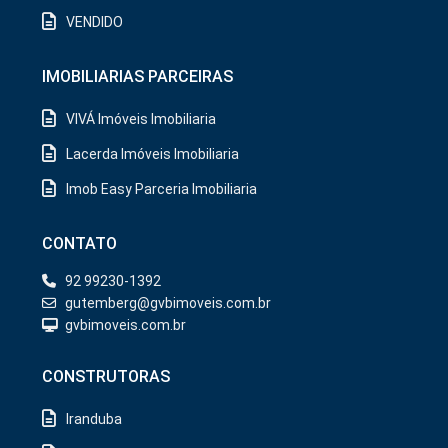
VENDIDO
IMOBILIARIAS PARCEIRAS
VIVÁ Imóveis Imobiliaria
Lacerda Imóveis Imobiliaria
Imob Easy Parceria Imobiliaria
CONTATO
92 99230-1392
gutemberg@gvbimoveis.com.br
gvbimoveis.com.br
CONSTRUTORAS
Iranduba