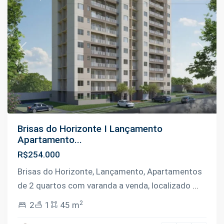
Previous
Next
Brisas do Horizonte I Lançamento
Apartamento...
R$254.000
Brisas do Horizonte, Lançamento, Apartamentos
de 2 quartos com varanda a venda, localizado
...
2
2
1
45 m
Novo