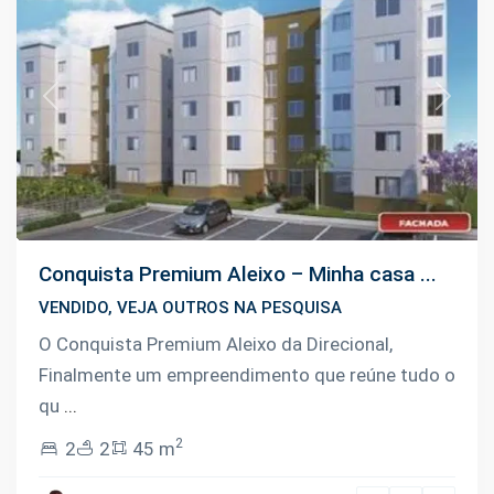
Previous
Next
Conquista Premium Aleixo – Minha casa ...
VENDIDO, VEJA OUTROS NA PESQUISA
O Conquista Premium Aleixo da Direcional,
Finalmente um empreendimento que reúne tudo o
qu
...
2
2
2
45 m