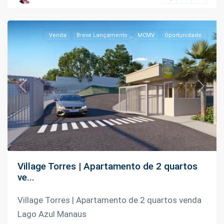
Manaus
Venda
Breve Lançamento
MCMV
Oportunidade
Previous
Next
Village Torres | Apartamento de 2 quartos
ve...
Village Torres | Apartamento de 2 quartos venda
Lago Azul Manaus