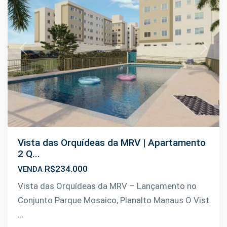
Previous
Next
Vista das Orquídeas da MRV | Apartamento
2 Q...
R$234.000
VENDA
Vista das Orquídeas da MRV – Lançamento no
Conjunto Parque Mosaico, Planalto Manaus O Vist
...