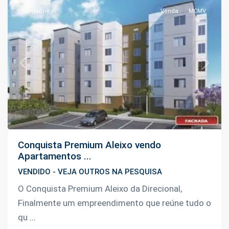
Destaque
Venda
MCMV
Previous
Next
Conquista Premium Aleixo vendo
Apartamentos ...
VENDIDO - VEJA OUTROS NA PESQUISA
O Conquista Premium Aleixo da Direcional,
Finalmente um empreendimento que reúne tudo o
qu
...