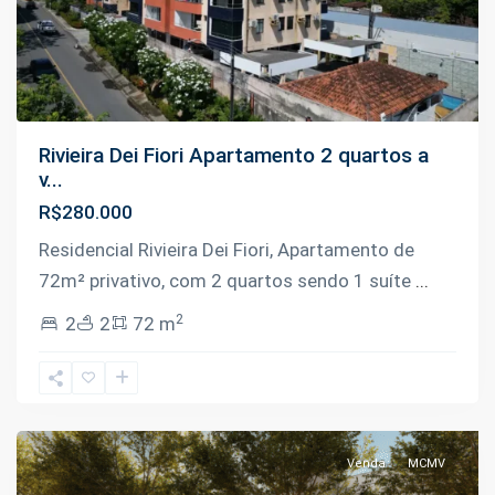
Rivieira Dei Fiori Apartamento 2 quartos a
v...
R$280.000
Residencial Rivieira Dei Fiori, Apartamento de
72m² privativo, com 2 quartos sendo 1 suíte
...
2
2
2
72 m
Planalto
,
Manaus
Venda
MCMV