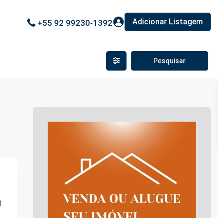
Adicionar Listagem
+55 92 99230-1392
M