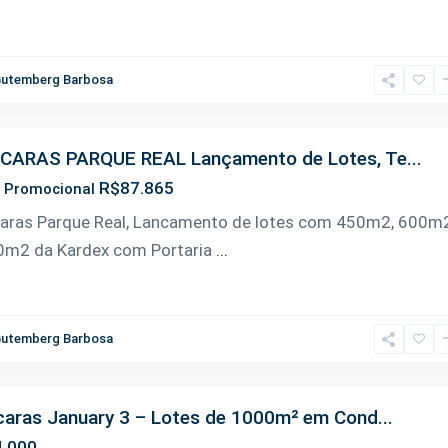
utemberg Barbosa
CARAS PARQUE REAL Lançamento de Lotes, Te...
R$87.865
r Promocional
aras Parque Real, Lancamento de lotes com 450m2, 600m
0m2 da Kardex com Portaria
...
utemberg Barbosa
aras January 3 – Lotes de 1000m² em Cond...
.000