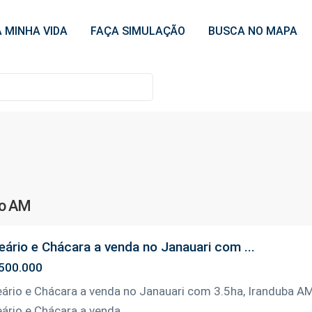
 MINHA VIDA
FAÇA SIMULAÇÃO
BUSCA NO MAPA
ão AM
eário e Chácara a venda no Janauari com ...
500.000
eário e Chácara a venda no Janauari com 3.5ha, Iranduba A
eário e Chácara a venda
...