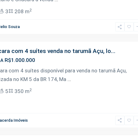
2
3
208 m
elio Souza
ara com 4 suítes venda no tarumã Açu, lo...
R$1.000.000
DA
ara com 4 suítes disponível para venda no tarumã Açu,
lizada no KM 5 da BR 174, Ma
...
2
5
350 m
acerda Imóveis