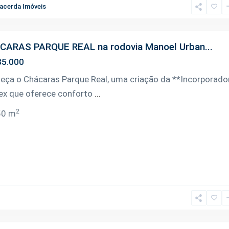
acerda Imóveis
CARAS PARQUE REAL na rodovia Manoel Urban...
5.000
eça o Chácaras Parque Real, uma criação da **Incorporado
ex que oferece conforto
...
2
50 m