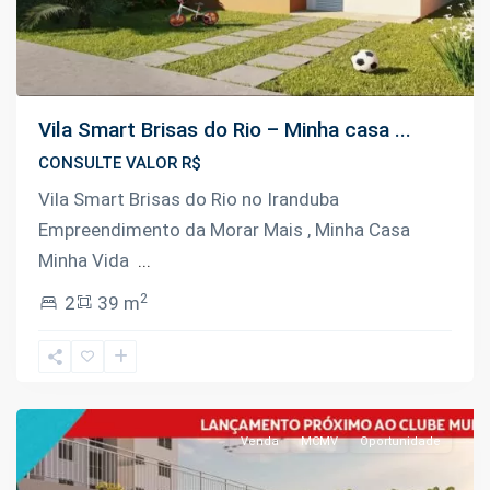
Vila Smart Brisas do Rio – Minha casa ...
CONSULTE VALOR R$
Vila Smart Brisas do Rio no Iranduba
Empreendimento da Morar Mais , Minha Casa
Minha Vida
...
2
2
39 m
Alvorada
,
Manaus
Venda
MCMV
Oportunidade