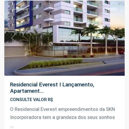
Destaque
Venda
Previous
Next
Residencial Everest I Lançamento,
Apartament...
CONSULTE VALOR R$
O Residencial Everest empreendimentos da SKN
Incorporadora tem a grandeza dos seus sonhos
...