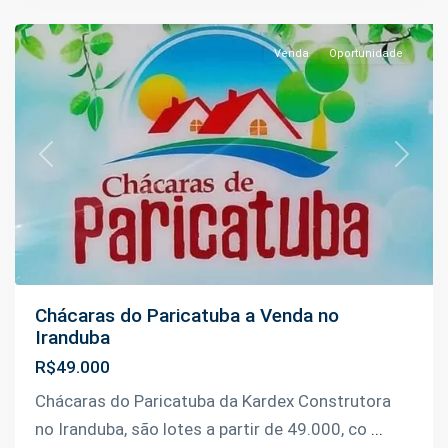
Iranduba
Venda
Oportunidade
Previous
Next
Chácaras do Paricatuba a Venda no
Iranduba
R$49.000
Chácaras do Paricatuba da Kardex Construtora
no Iranduba, são lotes a partir de 49.000, co
...