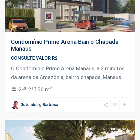
Condomínio Prime Arena Bairro Chapada
Manaus
CONSULTE VALOR R$
O Condomínio Prime Arena Manaus, a 2 minutos
da arena da Amazônia, bairro chapada, Manaus.
...
Bairro
2
2
2
50 m
da
Paz
,
Gutemberg Barbosa
Manaus
Venda
Oportunidade