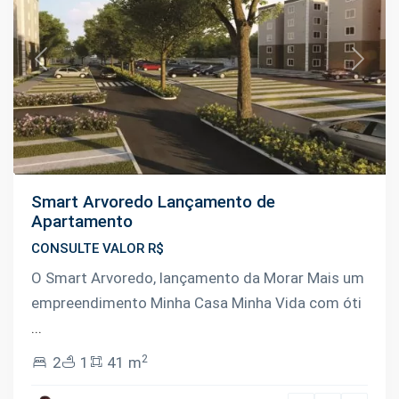
Previous
Next
Smart Arvoredo Lançamento de
Apartamento
CONSULTE VALOR R$
O Smart Arvoredo, lançamento da Morar Mais um
empreendimento Minha Casa Minha Vida com óti
...
2
2
1
41 m