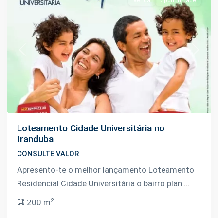
Venda
Oportunidade
Previous
Next
Loteamento Cidade Universitária no
Iranduba
CONSULTE VALOR
Apresento-te o melhor lançamento Loteamento
Residencial Cidade Universitária o bairro plan
...
Colônia
2
200 m
Terra