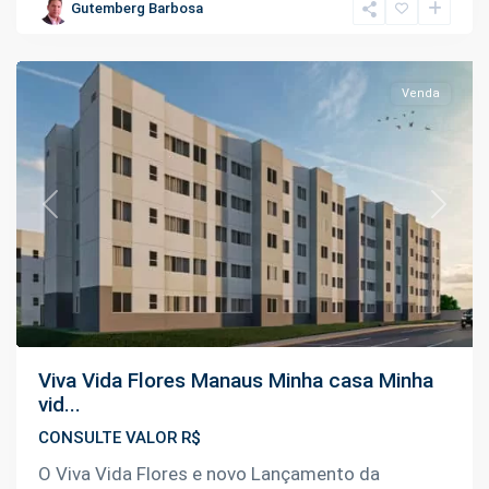
Flores
,
Gutemberg Barbosa
Manaus
Venda
Previous
Next
Viva Vida Flores Manaus Minha casa Minha
vid...
CONSULTE VALOR R$
O Viva Vida Flores e novo Lançamento da