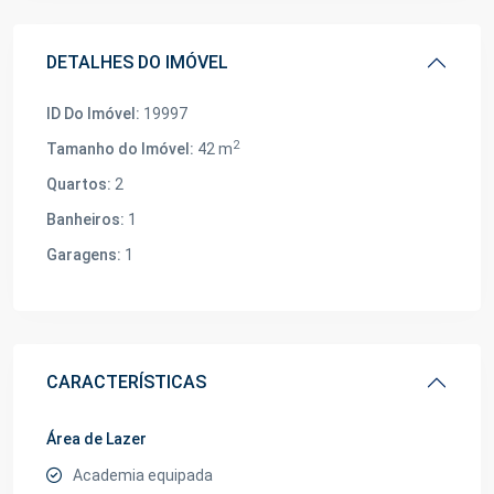
DETALHES DO IMÓVEL
ID Do Imóvel:
19997
2
Tamanho do Imóvel:
42 m
Quartos:
2
Banheiros:
1
Garagens:
1
CARACTERÍSTICAS
Área de Lazer
Academia equipada