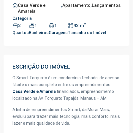
Casa Verde e
,
Apartamento
,
Lançamentos
Amarela
Categoria
2
2
1
1
42 m
Quartos
Banheiros
Garagens
Tamanho do Imóvel
ESCRIÇÃO DO IMÓVEL
O Smart Torquato é um condomínio fechado, de acesso
fácil e o mais completo entre os empreendimentos
Casa Verde e Amarela
financiados, empreendimento
localizado na Av. Torquato Tapajós, Manaus – AM
A linha de empreendimentos Smart, da Morar Mais,
evoluiu para trazer mais tecnologia, mais conforto, mais
lazer e mais qualidade de vida.