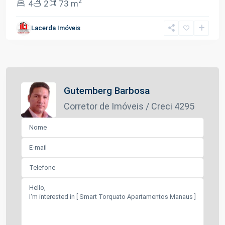
2
4
2
73 m
Lacerda Imóveis
Gutemberg Barbosa
Corretor de Imóveis / Creci 4295