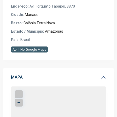
Endereço:
Av. Torquato Tapajós, 8870
Cidade:
Manaus
Bairro:
Colônia Terra Nova
Estado / Município:
Amazonas
País:
Brasil
Abrir No Google Maps
MAPA