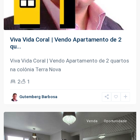
Viva Vida Coral | Vendo Apartamento de 2
qu...
Viva Vida Coral | Vendo Apartamento de 2 quartos
na colônia Terra Nova
2
1
Colônia
Terra
Gutemberg Barbosa
Nova
,
Manaus
Venda
Oportunidade