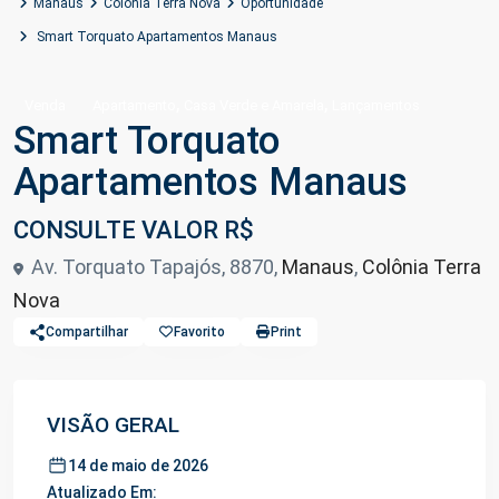
Manaus
Colônia Terra Nova
Oportunidade
Smart Torquato Apartamentos Manaus
,
,
Venda
Apartamento
Casa Verde e Amarela
Lançamentos
Smart Torquato
Apartamentos Manaus
CONSULTE VALOR R$
Av. Torquato Tapajós, 8870,
Manaus
,
Colônia Terra
Nova
Compartilhar
Favorito
Print
VISÃO GERAL
14 de maio de 2026
Atualizado Em: