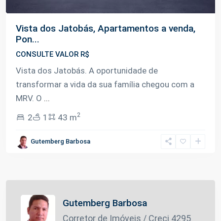
Vista dos Jatobás, Apartamentos a venda,
Pon...
CONSULTE VALOR R$
Vista dos Jatobás. A oportunidade de
transformar a vida da sua família chegou com a
MRV. O
...
2
2
1
43 m
Gutemberg Barbosa
Gutemberg Barbosa
Corretor de Imóveis / Creci 4295