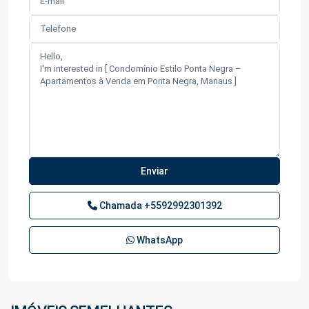
Chamada
+5592992301392
WhatsApp
Ponta
Negra
,