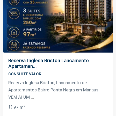
Previous
Next
Reserva Inglesa Briston Lancamento
Apartamen...
CONSULTE VALOR
Reserva Inglesa Briston, Lancamento de
Apartamentos Bairro Ponta Negra em Manaus
VEM AÍ UM
...
2
97 m
Ponta