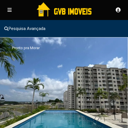
Pesquisa Avançada
Pronto pra Morar