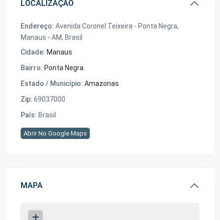
LOCALIZAÇÃO
Endereço:
Avenida Coronel Teixeira - Ponta Negra,
Manaus - AM, Brasil
Cidade:
Manaus
Bairro:
Ponta Negra
Estado / Município:
Amazonas
Zip:
69037000
País:
Brasil
Abrir No Google Maps
MAPA