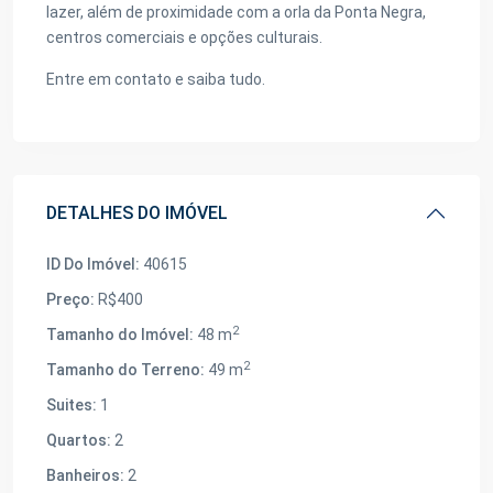
lazer, além de proximidade com a orla da Ponta Negra,
centros comerciais e opções culturais.
Entre em contato e saiba tudo.
DETALHES DO IMÓVEL
ID Do Imóvel:
40615
Preço:
R$400
2
Tamanho do Imóvel:
48 m
2
Tamanho do Terreno:
49 m
Suites:
1
Quartos:
2
Banheiros:
2