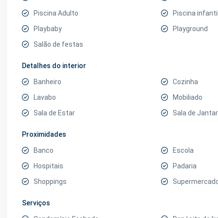
Piscina Adulto
Piscina infanti
Playbaby
Playground
Salão de festas
Detalhes do interior
Banheiro
Cozinha
Lavabo
Mobiliado
Sala de Estar
Sala de Jantar
Proximidades
Banco
Escola
Hospitais
Padaria
Shoppings
Supermercad
Serviços