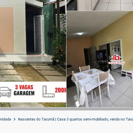
nidade
Nascentes do Tarumã | Casa 3 quartos semi-mobiliado, venda no Ta