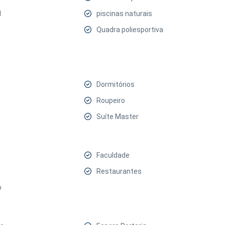
l
piscinas naturais
Quadra poliesportiva
Dormitórios
Roupeiro
Suíte Master
Faculdade
Restaurantes
o