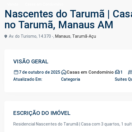
Venda
Casas em Condomínio
Nascentes do Tarumã | Casa
no Tarumã, Manaus AM
Av. do Turismo, 14.370 -,
Manaus
,
Tarumã-Açu
VISÃO GERAL
Casas em Condomínio
1
7 de outubro de 2025
Atualizado Em:
Categoria
Suites
Q
ESCRIÇÃO DO IMÓVEL
Residencial Nascentes do Tarumã | Casa com 3 quartos, 1 suí