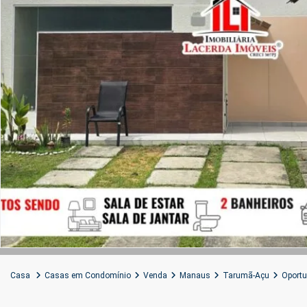
Casa
Casas em Condomínio
Venda
Manaus
Tarumã-Açu
Oportu