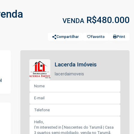
venda
R$480.000
VENDA
Compartilhar
Favorito
Print
Lacerda Imóveis
lacerdaimoveis
l