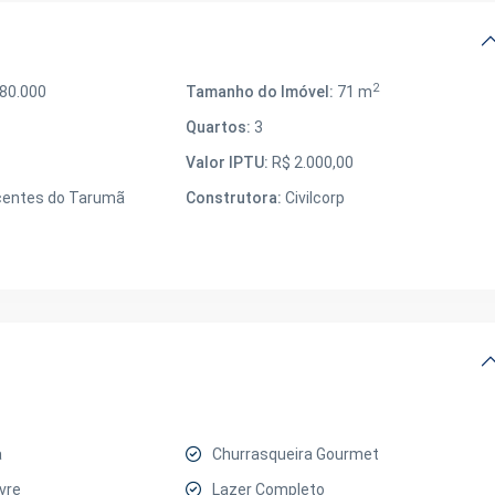
2
80.000
Tamanho do Imóvel:
71 m
Quartos:
3
Valor IPTU:
R$ 2.000,00
entes do Tarumã
Construtora:
Civilcorp
a
Churrasqueira Gourmet
ivre
Lazer Completo