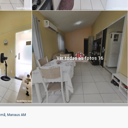
Ver todas as fotos 16
rumã, Manaus AM