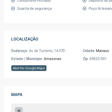
Condomínio Fechado
Depósito de li
Guarita de segurança
Poço Artesian
LOCALIZAÇÃO
Endereço:
Av. do Turismo, 14.370 -
Cidade:
Manaus
Estado / Município:
Amazonas
Zip:
69023-001
Abrir No Google Maps
MAPA