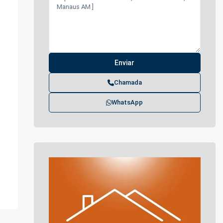
Chamada
WhatsApp