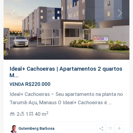
Previous
Next
Ideal+ Cachoeiras | Apartamentos 2 quartos
M...
R$220.000
VENDA
Ideal+ Cachoeiras – Seu apartamento na planta no
Tarumã-Açu, Manaus O Ideal+ Cachoeiras é
...
2
2
1
40 m
Gutemberg Barbosa