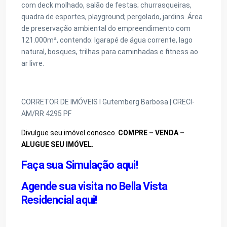
com deck molhado, salão de festas; churrasqueiras,
quadra de esportes, playground; pergolado, jardins. Área
de preservação ambiental do empreendimento com
121.000m², contendo: Igarapé de água corrente, lago
natural, bosques, trilhas para caminhadas e fitness ao
ar livre.
CORRETOR DE IMÓVEIS I Gutemberg Barbosa | CRECI-
AM/RR 4295 PF
Divulgue seu imóvel conosco.
COMPRE – VENDA –
ALUGUE SEU IMÓVEL.
Faça sua Simulação aqui!
Agende sua visita no Bella Vista
Residencial aqui!