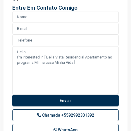
Entre Em Contato Comigo
Chamada
+5592992301392
WhatsApp