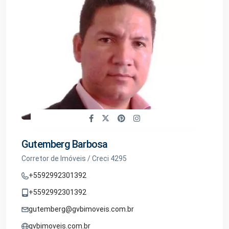
Gutemberg Barbosa
Corretor de Imóveis / Creci 4295
+5592992301392
+5592992301392
gutemberg@gvbimoveis.com.br
gvbimoveis.com.br