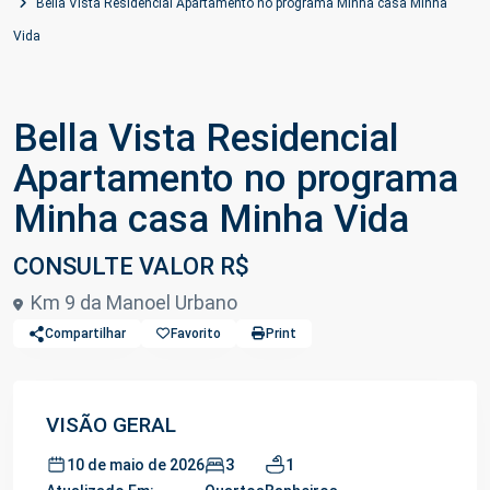
Bella Vista Residencial Apartamento no programa Minha casa Minha
Vida
Bella Vista Residencial
Apartamento no programa
Minha casa Minha Vida
CONSULTE VALOR R$
Km 9 da Manoel Urbano
Compartilhar
Favorito
Print
VISÃO GERAL
3
1
10 de maio de 2026