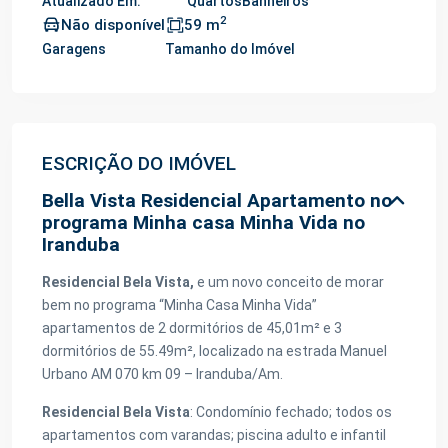
Atualizado Em:
Quartos
Banheiros
2
Não disponível
59 m
Garagens
Tamanho do Imóvel
ESCRIÇÃO DO IMÓVEL
Bella Vista Residencial Apartamento no
programa Minha casa Minha Vida no
Iranduba
Residencial Bela Vista,
e um novo conceito de morar
bem no programa “Minha Casa Minha Vida”
apartamentos de 2 dormitórios de 45,01m² e 3
dormitórios de 55.49m², localizado na estrada Manuel
Urbano AM 070 km 09 – Iranduba/Am.
Residencial Bela Vista
: Condomínio fechado; todos os
apartamentos com varandas; piscina adulto e infantil