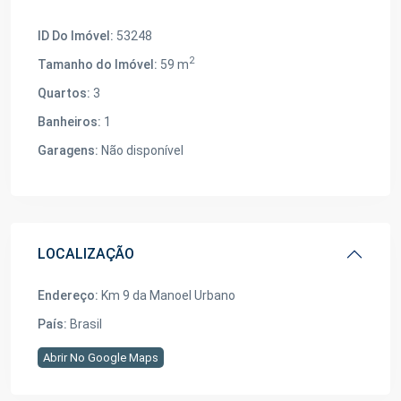
ID Do Imóvel:
53248
2
Tamanho do Imóvel:
59 m
Quartos:
3
Banheiros:
1
Garagens:
Não disponível
LOCALIZAÇÃO
Endereço:
Km 9 da Manoel Urbano
País:
Brasil
Abrir No Google Maps