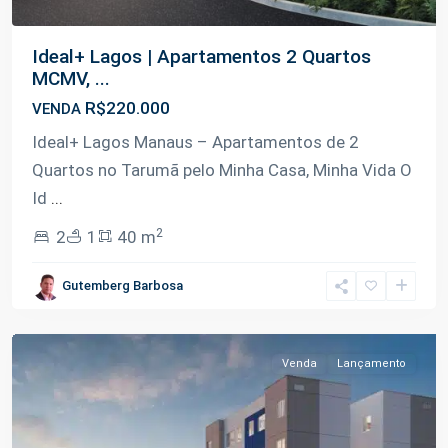
Ideal+ Lagos | Apartamentos 2 Quartos
MCMV, ...
R$220.000
VENDA
Ideal+ Lagos Manaus – Apartamentos de 2
Quartos no Tarumã pelo Minha Casa, Minha Vida O
Id
...
2
2
1
40 m
Tarumã-
Gutemberg Barbosa
Açu
,
Manaus
Venda
Lançamento