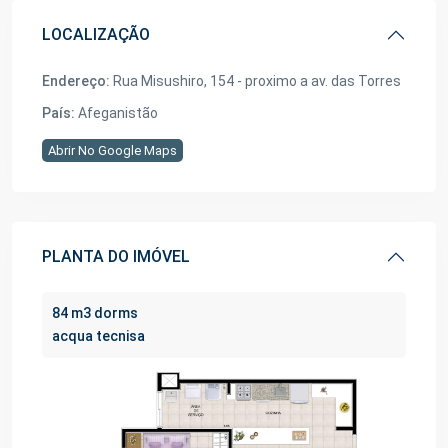
LOCALIZAÇÃO
Endereço:
Rua Misushiro, 154 - proximo a av. das Torres
País:
Afeganistão
Abrir No Google Maps
PLANTA DO IMÓVEL
84 m3 dorms
acqua tecnisa