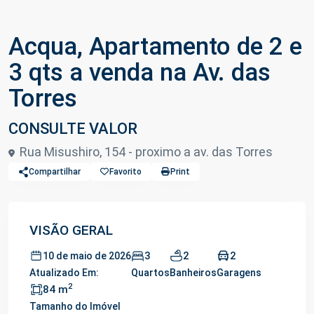
Acqua, Apartamento de 2 e
3 qts a venda na Av. das
Torres
CONSULTE VALOR
Rua Misushiro, 154 - proximo a av. das Torres
Compartilhar
Favorito
Print
VISÃO GERAL
3
2
2
10 de maio de 2026
Atualizado Em:
Quartos
Banheiros
Garagens
2
84 m
Tamanho do Imóvel