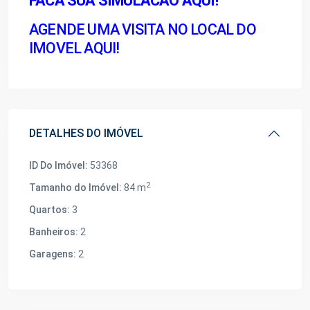
FACA SUA SIMULACAO AQUI!
AGENDE UMA VISITA NO LOCAL DO
IMOVEL AQUI!
DETALHES DO IMÓVEL
ID Do Imóvel:
53368
2
Tamanho do Imóvel:
84 m
Quartos:
3
Banheiros:
2
Garagens:
2