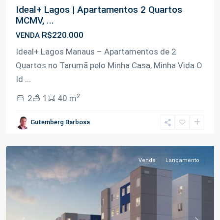
Ideal+ Lagos | Apartamentos 2 Quartos
MCMV, ...
R$220.000
VENDA
Ideal+ Lagos Manaus – Apartamentos de 2
Quartos no Tarumã pelo Minha Casa, Minha Vida O
Id
...
2
2
1
40 m
Tarumã-
Gutemberg Barbosa
Açu
,
Manaus
Venda
Lançamento