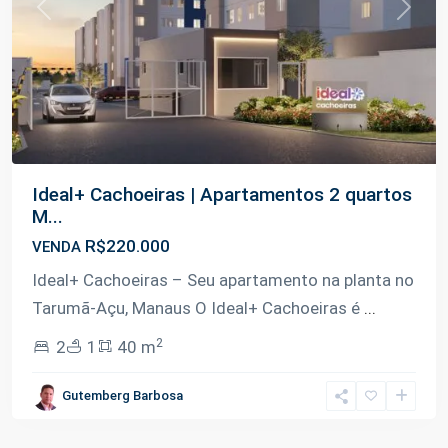
Previous
Next
Ideal+ Cachoeiras | Apartamentos 2 quartos
M...
R$220.000
VENDA
Ideal+ Cachoeiras – Seu apartamento na planta no
Tarumã-Açu, Manaus O Ideal+ Cachoeiras é
...
2
2
1
40 m
Gutemberg Barbosa