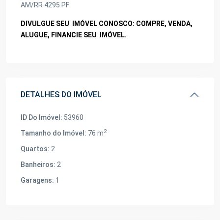
AM/RR 4295 PF
DIVULGUE SEU
IMÓVEL
CONOSCO: COMPRE, VENDA,
ALUGUE, FINANCIE SEU
IMÓVEL
.
DETALHES DO IMÓVEL
ID Do Imóvel:
53960
2
Tamanho do Imóvel:
76 m
Quartos:
2
Banheiros:
2
Garagens:
1