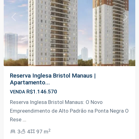
Previous
Next
Reserva Inglesa Bristol Manaus |
Apartamento...
R$1.146.570
VENDA
Reserva Inglesa Bristol Manaus: O Novo
Empreendimento de Alto Padrão na Ponta Negra O
Rese
...
2
3
4
97 m