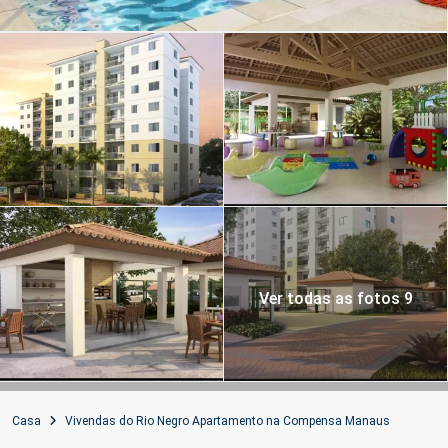
Ver todas as fotos 9
Casa
Vivendas do Rio Negro Apartamento na Compensa Manaus