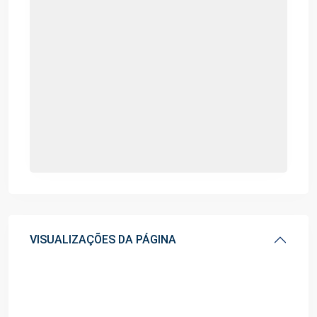
VISUALIZAÇÕES DA PÁGINA