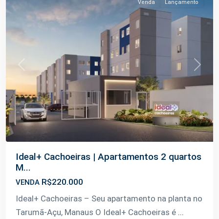
Venda
Lançamento
Previous
Next
Ideal+ Cachoeiras | Apartamentos 2 quartos
M...
R$220.000
VENDA
Ideal+ Cachoeiras – Seu apartamento na planta no
Tarumã-Açu, Manaus O Ideal+ Cachoeiras é
...