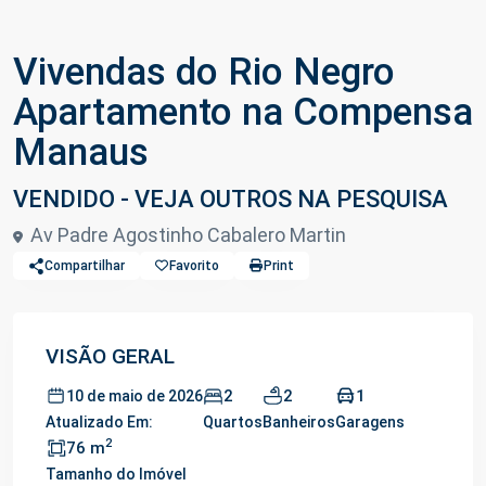
Vivendas do Rio Negro
Apartamento na Compensa
Manaus
VENDIDO - VEJA OUTROS NA PESQUISA
Av Padre Agostinho Cabalero Martin
Compartilhar
Favorito
Print
VISÃO GERAL
2
2
1
10 de maio de 2026
Atualizado Em:
Quartos
Banheiros
Garagens
2
76 m
Tamanho do Imóvel