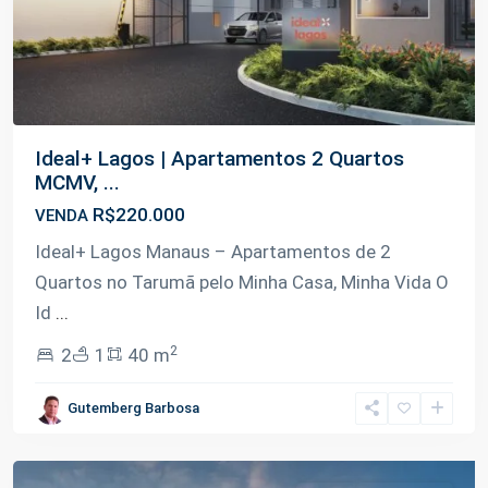
Ideal+ Lagos | Apartamentos 2 Quartos
MCMV, ...
R$220.000
VENDA
Ideal+ Lagos Manaus – Apartamentos de 2
Quartos no Tarumã pelo Minha Casa, Minha Vida O
Id
...
2
2
1
40 m
Tarumã-
Gutemberg Barbosa
Açu
,
Manaus