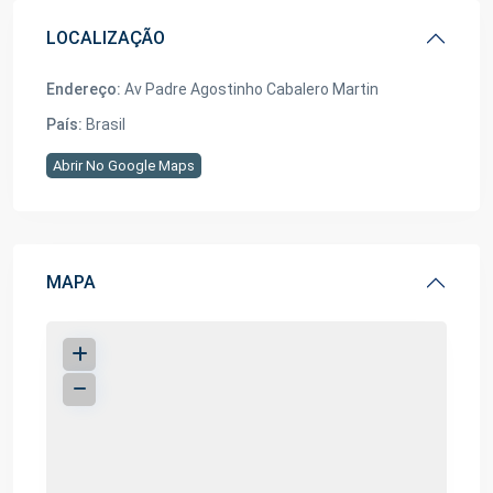
LOCALIZAÇÃO
Endereço:
Av Padre Agostinho Cabalero Martin
País:
Brasil
Abrir No Google Maps
MAPA