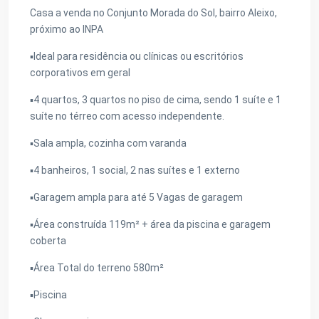
Casa a venda no Conjunto Morada do Sol, bairro Aleixo,
próximo ao INPA
▪️Ideal para residência ou clínicas ou escritórios
corporativos em geral
▪️4 quartos, 3 quartos no piso de cima, sendo 1 suíte e 1
suíte no térreo com acesso independente.
▪️Sala ampla, cozinha com varanda
▪️4 banheiros, 1 social, 2 nas suítes e 1 externo
▪️Garagem ampla para até 5 Vagas de garagem
▪️Área construída 119m² + área da piscina e garagem
coberta
▪️Área Total do terreno 580m²
▪️Piscina