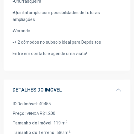
▪️Churrasqueira
▪️Quintal amplo com possibilidades de futuras
ampliações
▪️Varanda
▪️+ 2 cômodos no subsolo ideal para Depósitos
Entre em contato e agende uma visita!
DETALHES DO IMÓVEL
ID Do Imóvel:
40455
Preço:
R$1.200
VENDA
2
Tamanho do Imóvel:
119 m
2
Tamanho do Terreno:
580 m