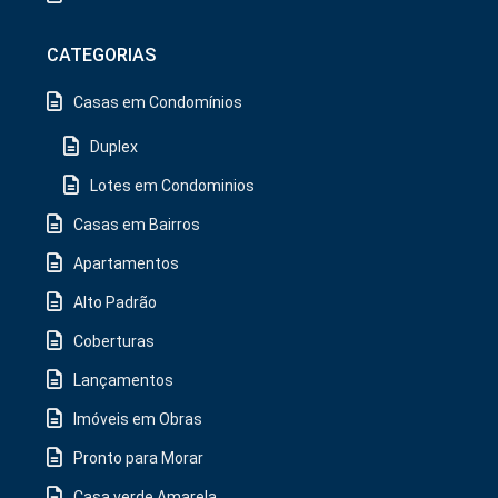
CATEGORIAS
Casas em Condomínios
Duplex
Lotes em Condominios
Casas em Bairros
Apartamentos
Alto Padrão
Coberturas
Lançamentos
Imóveis em Obras
Pronto para Morar
Casa verde Amarela