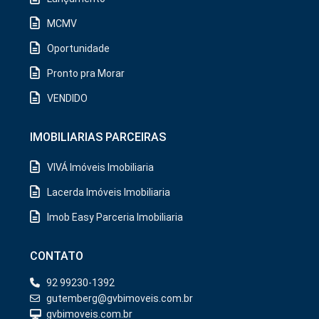
MCMV
Oportunidade
Pronto pra Morar
VENDIDO
IMOBILIARIAS PARCEIRAS
VIVÁ Imóveis Imobiliaria
Lacerda Imóveis Imobiliaria
Imob Easy Parceria Imobiliaria
CONTATO
92 99230-1392
gutemberg@gvbimoveis.com.br
gvbimoveis.com.br