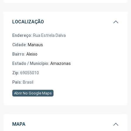
LOCALIZAÇÃO
Endereço:
Rua Estrela Dalva
Cidade:
Manaus
Bairro:
Aleixo
Estado / Município:
Amazonas
Zip:
69055010
País:
Brasil
Abrir No Google Maps
MAPA