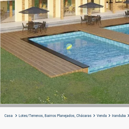
Casa
Lotes/Terrenos
,
Bairros Planejados
,
Chácaras
Venda
Iranduba