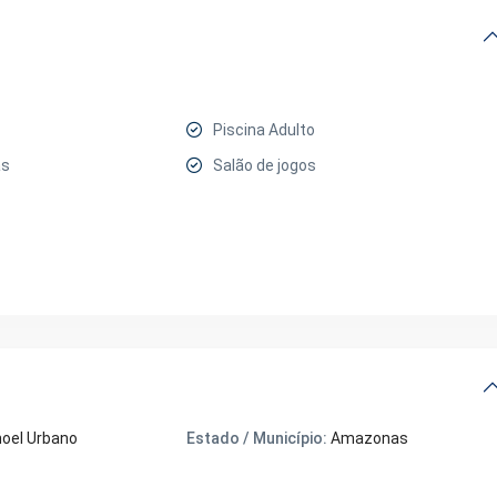
Piscina Adulto
as
Salão de jogos
oel Urbano
Estado / Município:
Amazonas