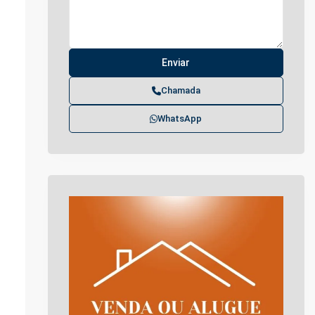
Chamada
WhatsApp