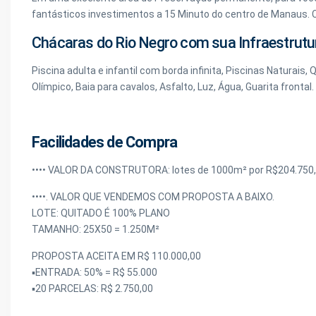
fantásticos investimentos a 15 Minuto do centro de Manaus. 
Chácaras do Rio Negro com sua Infraestrutu
Piscina adulta e infantil com borda infinita, Piscinas Naturais
Olímpico, Baia para cavalos, Asfalto, Luz, Água, Guarita frontal.
Facilidades de Compra
•••• VALOR DA CONSTRUTORA: lotes de 1000m² por R$204.750
••••. VALOR QUE VENDEMOS COM PROPOSTA A BAIXO.
LOTE: QUITADO É 100% PLANO
TAMANHO: 25X50 = 1.250M²
PROPOSTA ACEITA EM R$ 110.000,00
▪️ENTRADA: 50% = R$ 55.000
▪️20 PARCELAS: R$ 2.750,00