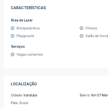
CARACTERÍSTICAS
Área de Lazer
Brinquedoteca
Fitness
Playground
Salão de fest
Serviços
Vagas visitantes
LOCALIZAÇÃO
Cidade:
Iranduba
Bairro:
Km 07 Man
País:
Brasil