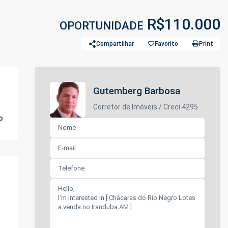
R$110.000
OPORTUNIDADE
Compartilhar
Favorito
Print
Gutemberg Barbosa
Corretor de Imóveis / Creci 4295
o