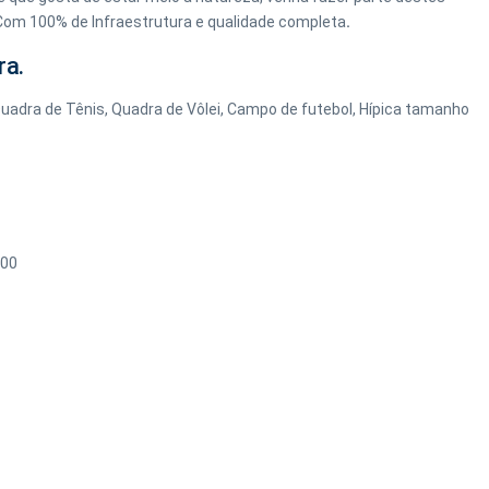
Com 100% de Infraestrutura e qualidade completa
.
ra.
, Quadra de Tênis, Quadra de Vôlei, Campo de futebol, Hípica tamanho
,00