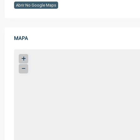
Abrir No Google Maps
MAPA