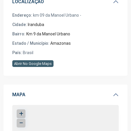
LOCALIZAÇÃO
Endereço:
km 09 da Manoel Urbano -
Cidade:
Iranduba
Bairro:
Km 9 da Manoel Urbano
Estado / Município:
Amazonas
País:
Brasil
Abrir No Google Maps
MAPA