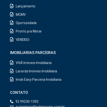
Lançamento
MCMV
Oportunidade
Pronto pra Morar
VENDIDO
IMOBILIARIAS PARCEIRAS
VIVÁ Imóveis Imobiliaria
Lacerda Imóveis Imobiliaria
Imob Easy Parceria Imobiliaria
CONTATO
92 99230-1392
gutemberg@gvbimoveis.com.br