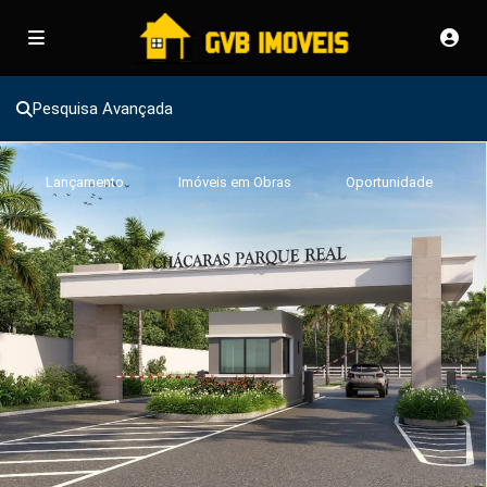
Pesquisa Avançada
Lançamento
Imóveis em Obras
Oportunidade