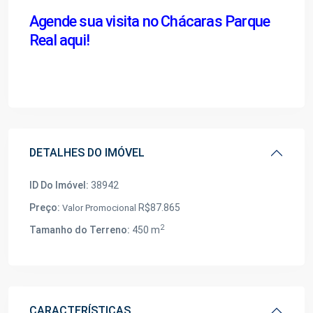
Agende sua visita no Chácaras Parque
Real aqui!
DETALHES DO IMÓVEL
ID Do Imóvel:
38942
Preço:
R$87.865
Valor Promocional
2
Tamanho do Terreno:
450 m
CARACTERÍSTICAS