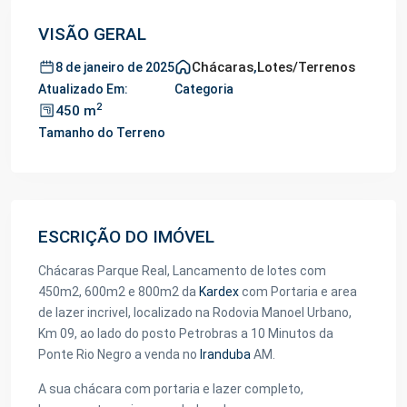
VISÃO GERAL
Chácaras
,
Lotes/Terrenos
8 de janeiro de 2025
Atualizado Em:
Categoria
2
450 m
Tamanho do Terreno
ESCRIÇÃO DO IMÓVEL
Chácaras Parque Real, Lancamento de lotes com
450m2, 600m2 e 800m2 da
Kardex
com Portaria e area
de lazer incrivel, localizado na Rodovia Manoel Urbano,
Km 09, ao lado do posto Petrobras a 10 Minutos da
Ponte Rio Negro a venda no
Iranduba
AM.
A sua chácara com portaria e lazer completo,