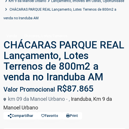
Km 9 da Manoel Urbano
Lançamento
,
Imóveis em Obras
,
Oportunidade
CHÁCARAS PARQUE REAL Lançamento, Lotes Terrenos de 800m2 a
venda no Iranduba AM
,
Venda
Chácaras
Lotes/Terrenos
CHÁCARAS PARQUE REAL
Lançamento, Lotes
Terrenos de 800m2 a
venda no Iranduba AM
R$87.865
Valor Promocional
km 09 da Manoel Urbano - ,
Iranduba
,
Km 9 da
Manoel Urbano
Compartilhar
Favorito
Print