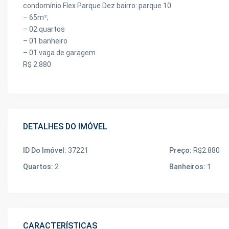
condomínio Flex Parque Dez bairro: parque 10
– 65m²;
– 02 quartos
– 01 banheiro
– 01 vaga de garagem
R$ 2.880
DETALHES DO IMÓVEL
ID Do Imóvel:
37221
Preço:
R$2.880
Quartos:
2
Banheiros:
1
CARACTERÍSTICAS