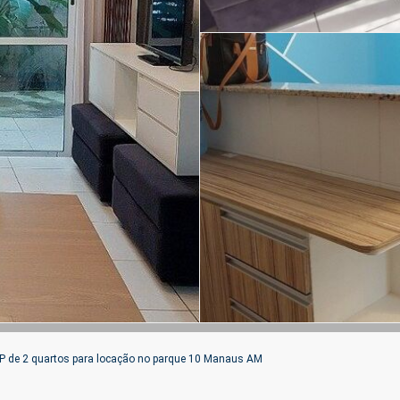
P de 2 quartos para locação no parque 10 Manaus AM