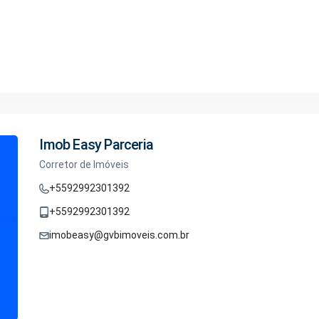
Imob Easy Parceria
Corretor de Imóveis
+5592992301392
+5592992301392
imobeasy@gvbimoveis.com.br