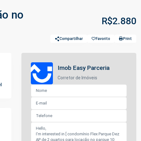
ão no
R$2.880
Compartilhar
Favorito
Print
Imob Easy Parceria
Corretor de Imóveis
l