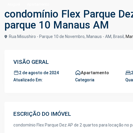
Aluguel
Apartamento
condomínio Flex Parque Dez
parque 10 Manaus AM
Rua Misushiro - Parque 10 de Novembro, Manaus - AM, Brasil,
Ma
VISÃO GERAL
Apartamento
2 de agosto de 2024
Atualizado Em:
Categoria
Qua
ESCRIÇÃO DO IMÓVEL
condomínio Flex Parque Dez AP de 2 quartos para locação no