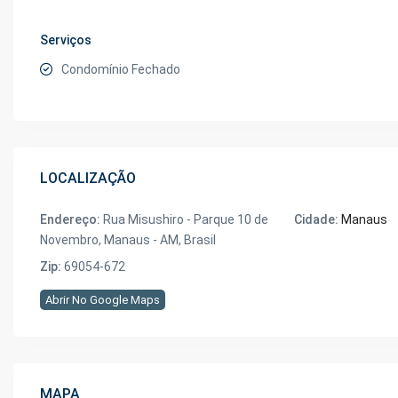
Serviços
Condomínio Fechado
LOCALIZAÇÃO
Endereço:
Rua Misushiro - Parque 10 de
Cidade:
Manaus
Novembro, Manaus - AM, Brasil
Zip:
69054-672
Abrir No Google Maps
MAPA