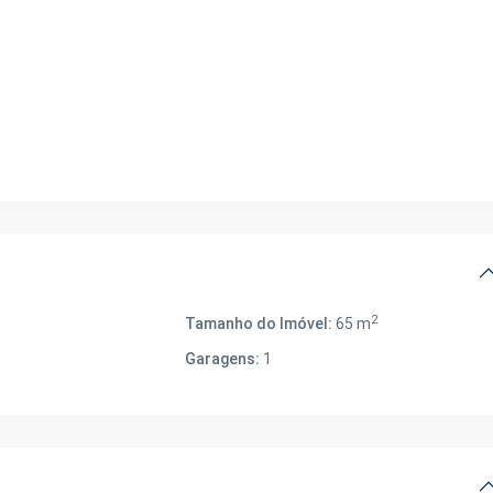
2
Tamanho do Imóvel:
65 m
Garagens:
1