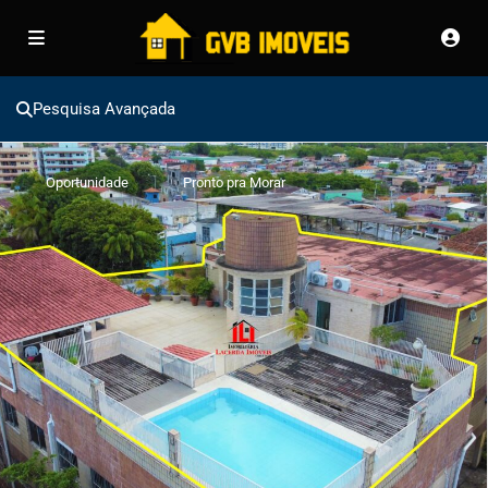
Pesquisa Avançada
Oportunidade
Pronto pra Morar