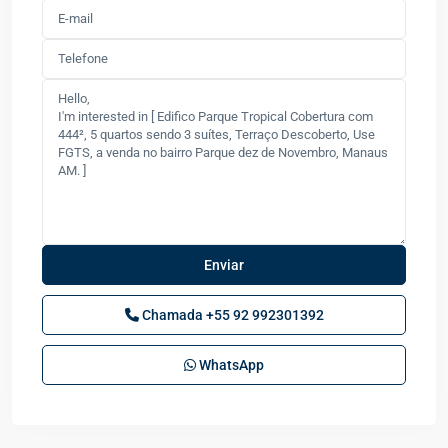
Chamada
+55 92 992301392
WhatsApp