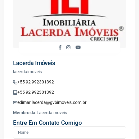
Lacerda Imóveis
lacerdaimoveis
+55 92 992301392
+55 92 992301392
edimar.lacerda@gvbimoveis.com.br
Membro da:
Lacerdaimoveis
Entre Em Contato Comigo