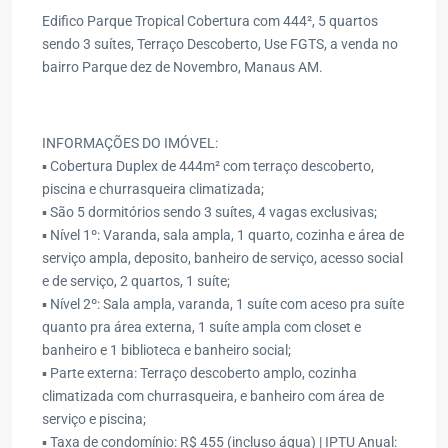
Edifico Parque Tropical Cobertura com 444², 5 quartos
sendo 3 suítes, Terraço Descoberto, Use FGTS, a venda no
bairro Parque dez de Novembro, Manaus AM.
INFORMAÇÕES DO IMÓVEL:
▪️ Cobertura Duplex de 444m² com terraço descoberto,
piscina e churrasqueira climatizada;
▪️ São 5 dormitórios sendo 3 suítes, 4 vagas exclusivas;
▪️ Nível 1º: Varanda, sala ampla, 1 quarto, cozinha e área de
serviço ampla, deposito, banheiro de serviço, acesso social
e de serviço, 2 quartos, 1 suíte;
▪️ Nível 2º: Sala ampla, varanda, 1 suíte com aceso pra suíte
quanto pra área externa, 1 suíte ampla com closet e
banheiro e 1 biblioteca e banheiro social;
▪️ Parte externa: Terraço descoberto amplo, cozinha
climatizada com churrasqueira, e banheiro com área de
serviço e piscina;
▪️ Taxa de condomínio: R$ 455 (incluso água) | IPTU Anual: