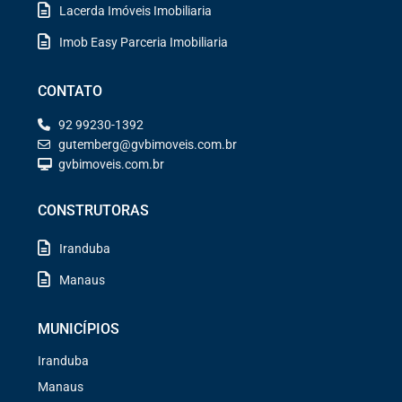
Lacerda Imóveis Imobiliaria
Imob Easy Parceria Imobiliaria
CONTATO
92 99230-1392
gutemberg@gvbimoveis.com.br
gvbimoveis.com.br
CONSTRUTORAS
Iranduba
Manaus
MUNICÍPIOS
Iranduba
Manaus