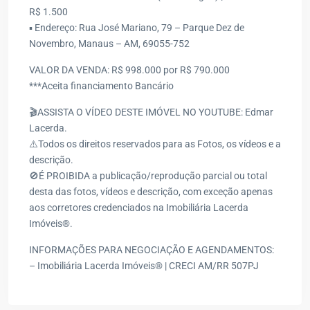
R$ 1.500
▪️ Endereço: Rua José Mariano, 79 – Parque Dez de
Novembro, Manaus – AM, 69055-752
VALOR DA VENDA: R$ 998.000 por R$ 790.000
***Aceita financiamento Bancário
🎬ASSISTA O VÍDEO DESTE IMÓVEL NO YOUTUBE: Edmar
Lacerda.
⚠️Todos os direitos reservados para as Fotos, os vídeos e a
descrição.
🚫É PROIBIDA a publicação/reprodução parcial ou total
desta das fotos, vídeos e descrição, com exceção apenas
aos corretores credenciados na Imobiliária Lacerda
Imóveis®.
INFORMAÇÕES PARA NEGOCIAÇÃO E AGENDAMENTOS:
– Imobiliária Lacerda Imóveis® | CRECI AM/RR 507PJ