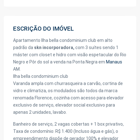
ESCRIÇÃO DO IMÓVEL
Apartamento Ilha bella condominium club em alto
padrão da
skn incorporadora,
com 3 suítes sendo 1
máster com closet e hidro com visão espetacular do Rio
Negro e Pôr do sol a venda na Ponta Negra em
Manaus
AM.
Ilha bella condominium club
Varanda ampla com churrasqueira a carvão, cortina de
vidro e climatiza, os modulados são todos da marca
renomada Florence, cozinha com acesso para elevador
exclusivo de serviço, elevador social exclusivo para
apenas 2 unidades, lavabo.
Banheiro de serviço, 2 vagas cobertas + 1 box privativo,
Taxa de condomínio: R$ 1.400 (Incluso água e gás), o
empreendimento dispõe de gerador 100% e elevador