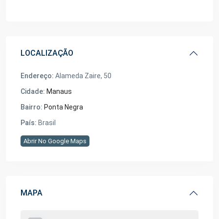
LOCALIZAÇÃO
Endereço:
Alameda Zaire, 50
Cidade:
Manaus
Bairro:
Ponta Negra
País:
Brasil
Abrir No Google Maps
MAPA