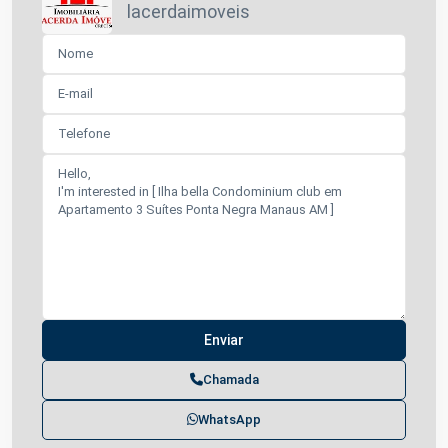
lacerdaimoveis
Chamada
WhatsApp