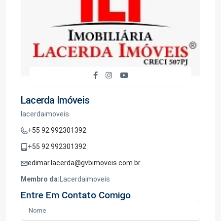
Lacerda Imóveis
lacerdaimoveis
+55 92 992301392
+55 92 992301392
edimar.lacerda@gvbimoveis.com.br
Membro da:
Lacerdaimoveis
Entre Em Contato Comigo