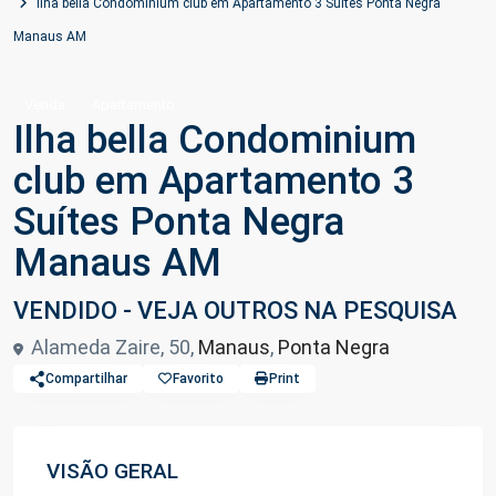
Ilha bella Condominium club em Apartamento 3 Suítes Ponta Negra
Manaus AM
Venda
Apartamento
Ilha bella Condominium
club em Apartamento 3
Suítes Ponta Negra
Manaus AM
VENDIDO - VEJA OUTROS NA PESQUISA
Alameda Zaire, 50,
Manaus
,
Ponta Negra
Compartilhar
Favorito
Print
VISÃO GERAL