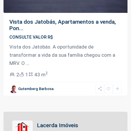
Vista dos Jatobás, Apartamentos a venda,
Pon...
CONSULTE VALOR R$
Vista dos Jatobás. A oportunidade de
transformar a vida da sua família chegou com a
MRV. O
...
2
2
1
43 m
Gutemberg Barbosa
Lacerda Imóveis