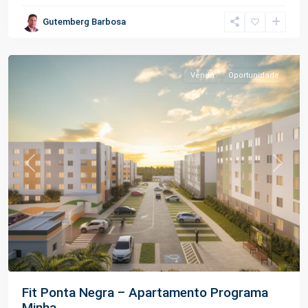
Ponta
Gutemberg Barbosa
Negra
,
Manaus
Venda
Oportunidade
Previous
Next
Fit Ponta Negra – Apartamento Programa
Minha...