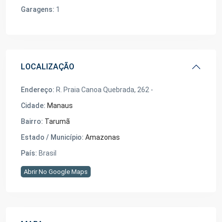
Garagens:
1
LOCALIZAÇÃO
Endereço:
R. Praia Canoa Quebrada, 262 -
Cidade:
Manaus
Bairro:
Tarumã
Estado / Município:
Amazonas
País:
Brasil
Abrir No Google Maps