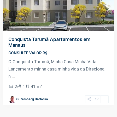
Conquista Tarumã Apartamentos em
Manaus
CONSULTE VALOR R$
O Conquista Tarumã, Minha Casa Minha Vida
Lançamento minha casa minha vida da Direcional
n
...
2
2
1
41 m
Gutemberg Barbosa