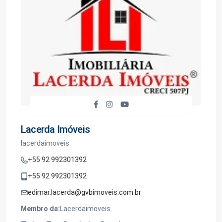
Lacerda Imóveis
lacerdaimoveis
+55 92 992301392
+55 92 992301392
edimar.lacerda@gvbimoveis.com.br
Membro da:
Lacerdaimoveis