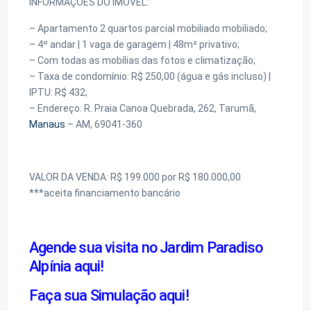
INFORMAÇÕES DO IMÓVEL:
– Apartamento 2 quartos parcial mobiliado mobiliado;
– 4º andar | 1 vaga de garagem | 48m² privativo;
– Com todas as mobílias das fotos e climatização;
– Taxa de condomínio: R$ 250,00 (água e gás incluso) |
IPTU: R$ 432;
– Endereço: R. Praia Canoa Quebrada, 262, Tarumã,
Manaus
– AM, 69041-360
VALOR DA VENDA: R$ 199.000 por R$ 180.000,00
***aceita financiamento bancário
Agende sua visita no Jardim Paradiso
Alpínia aqui!
Faça sua Simulação aqui!