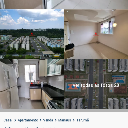
Ver todas as fotos 20
Casa
Apartamento
Venda
Manaus
Tarumã