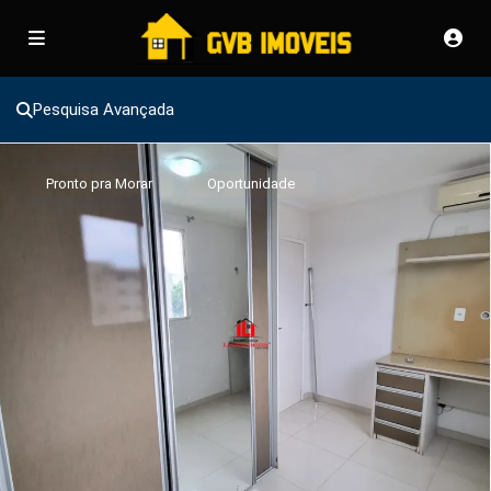
Pesquisa Avançada
Pronto pra Morar
Oportunidade