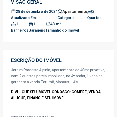
VISÃO GERAL
Apartamento
2
28 de setembro de 2024
Atualizado Em:
Categoria
Quartos
2
1
1
48 m
Banheiros
Garagens
Tamanho do Imóvel
ESCRIÇÃO DO IMÓVEL
Jardim Paradiso Alpínia, Apartamento de 48m² privativo,
com 2 quartos parcial mobiliado, no 4º andar, 1 vaga de
garagem a venda Tarumã, Manaus – AM
DIVULGUE SEU IMÓVEL CONOSCO: COMPRE, VENDA,
ALUGUE, FINANCIE SEU IMÓVEL.