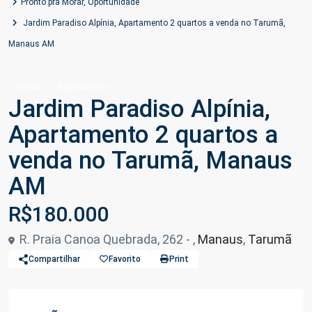
Pronto pra Morar
,
Oportunidade
Jardim Paradiso Alpínia, Apartamento 2 quartos a venda no Tarumã,
Manaus AM
Venda
Apartamento
Jardim Paradiso Alpínia,
Apartamento 2 quartos a
venda no Tarumã, Manaus
AM
R$180.000
R. Praia Canoa Quebrada, 262 - ,
Manaus
,
Tarumã
Compartilhar
Favorito
Print