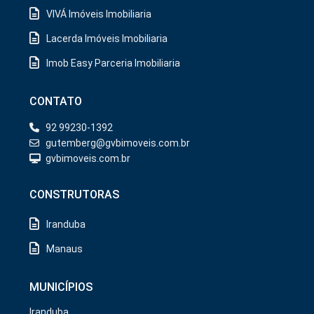
VIVÁ Imóveis Imobiliaria
Lacerda Imóveis Imobiliaria
Imob Easy Parceria Imobiliaria
CONTATO
92 99230-1392
gutemberg@gvbimoveis.com.br
gvbimoveis.com.br
CONSTRUTORAS
Iranduba
Manaus
MUNICÍPIOS
Iranduba