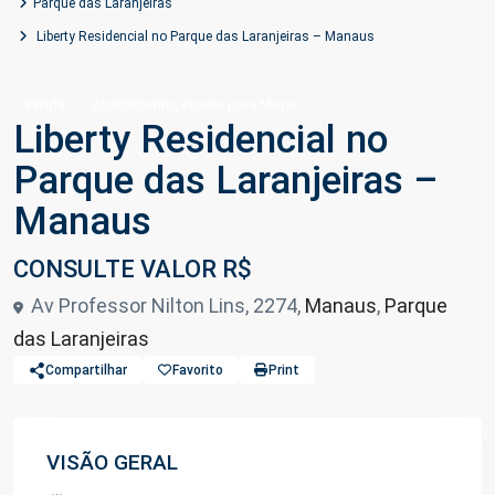
Parque das Laranjeiras
Liberty Residencial no Parque das Laranjeiras – Manaus
,
Venda
Apartamento
Pronto para Morar
Liberty Residencial no
Parque das Laranjeiras –
Manaus
CONSULTE VALOR R$
Av Professor Nilton Lins, 2274,
Manaus
,
Parque
das Laranjeiras
Compartilhar
Favorito
Print
VISÃO GERAL