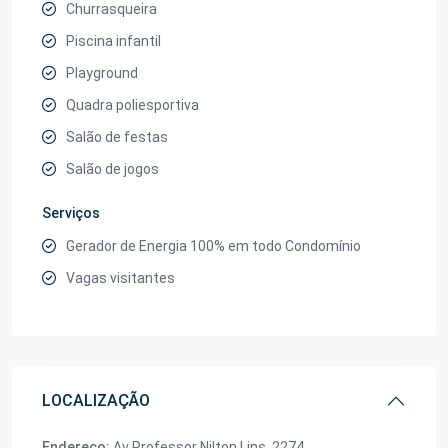
Churrasqueira
Piscina infantil
Playground
Quadra poliesportiva
Salão de festas
Salão de jogos
Serviços
Gerador de Energia 100% em todo Condomínio
Vagas visitantes
LOCALIZAÇÃO
Endereço:
Av Professor Nilton Lins, 2274