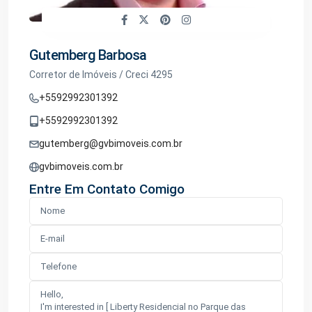
Gutemberg Barbosa
Corretor de Imóveis / Creci 4295
+5592992301392
+5592992301392
gutemberg@gvbimoveis.com.br
gvbimoveis.com.br
Entre Em Contato Comigo