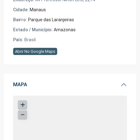
Cidade:
Manaus
Bairro:
Parque das Laranjeiras
Estado / Município:
Amazonas
País:
Brasil
Abrir No Google Maps
MAPA