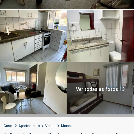
Ver todas as fotos 13
Casa
Apartamento
Venda
Manaus