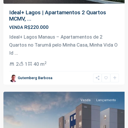
Ideal+ Lagos | Apartamentos 2 Quartos
MCMV, ...
R$220.000
VENDA
Ideal+ Lagos Manaus – Apartamentos de 2
Quartos no Tarumã pelo Minha Casa, Minha Vida O
Id
...
2
2
1
40 m
Tarumã-
Gutemberg Barbosa
Açu
,
Manaus
Venda
Lançamento