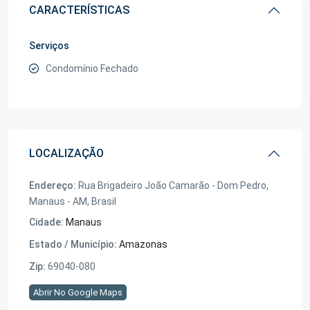
CARACTERÍSTICAS
Serviços
Condomínio Fechado
LOCALIZAÇÃO
Endereço:
Rua Brigadeiro João Camarão - Dom Pedro,
Manaus - AM, Brasil
Cidade:
Manaus
Estado / Município:
Amazonas
Zip:
69040-080
Abrir No Google Maps