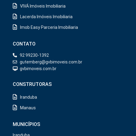
VIVÁ Imóveis Imobiliaria
Lacerda Imóveis Imobiliaria
Imob Easy Parceria Imobiliaria
CONTATO
92 99230-1392
gutemberg@gvbimoveis.com.br
gvbimoveis.com.br
CONSTRUTORAS
Iranduba
Manaus
MUNICÍPIOS
Iranduba