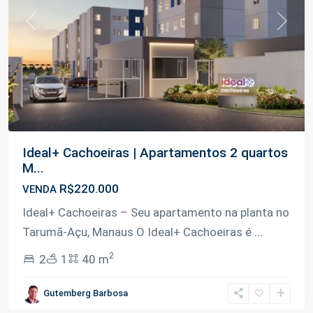
Previous
Next
Ideal+ Cachoeiras | Apartamentos 2 quartos
M...
R$220.000
VENDA
Ideal+ Cachoeiras – Seu apartamento na planta no
Tarumã-Açu, Manaus O Ideal+ Cachoeiras é
...
2
2
1
40 m
Gutemberg Barbosa