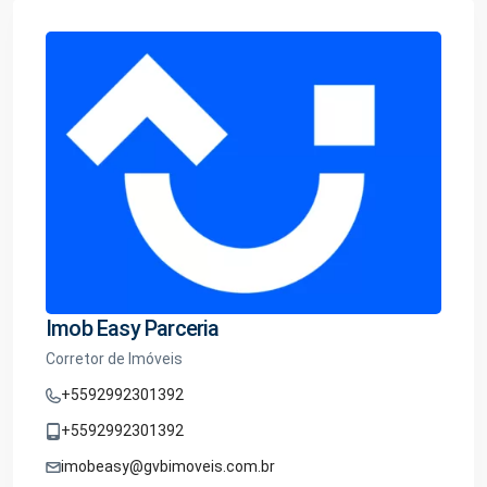
Imob Easy Parceria
Corretor de Imóveis
+5592992301392
+5592992301392
imobeasy@gvbimoveis.com.br