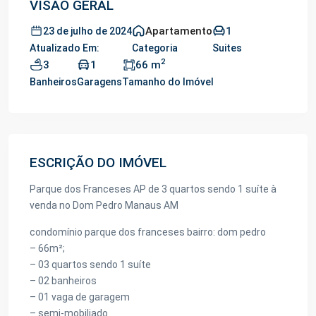
VISÃO GERAL
Apartamento
1
23 de julho de 2024
Atualizado Em:
Categoria
Suites
2
3
1
66 m
Banheiros
Garagens
Tamanho do Imóvel
ESCRIÇÃO DO IMÓVEL
Parque dos Franceses AP de 3 quartos sendo 1 suíte à
venda no Dom Pedro Manaus AM
condomínio parque dos franceses bairro: dom pedro
– 66m²;
– 03 quartos sendo 1 suíte
– 02 banheiros
– 01 vaga de garagem
– semi-mobiliado