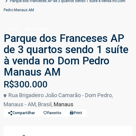
Parque dos Franceses AP de 3 quartos sendo 1 suíte à venda no Dom
Pedro Manaus AM
Venda
Apartamento
Parque dos Franceses AP
de 3 quartos sendo 1 suíte
à venda no Dom Pedro
Manaus AM
R$300.000
Rua Brigadeiro João Camarão - Dom Pedro,
Manaus - AM, Brasil,
Manaus
Compartilhar
Favorito
Print