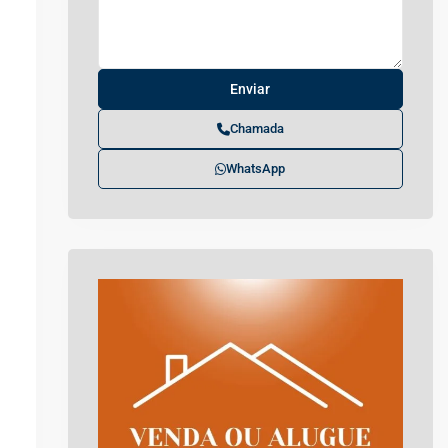
Chamada
WhatsApp