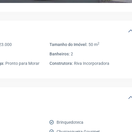
2
3.000
Tamanho do Imóvel:
50 m
Banheiros:
2
ga:
Pronto para Morar
Construtora:
Riva Incorporadora
Brinquedoteca
Churrasqueira Gourmet