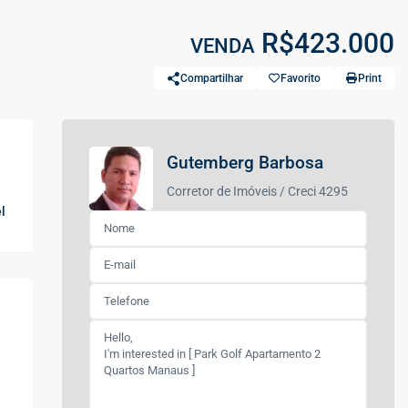
R$423.000
VENDA
Compartilhar
Favorito
Print
Gutemberg Barbosa
Corretor de Imóveis / Creci 4295
l