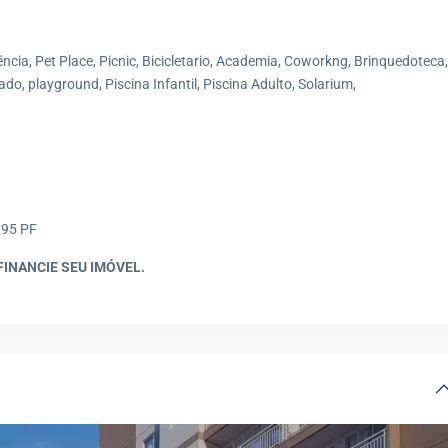
ência, Pet Place, Picnic, Bicicletario, Academia, Coworkng, Brinquedoteca,
o, playground, Piscina Infantil, Piscina Adulto, Solarium,
295 PF
FINANCIE SEU IMÓVEL.