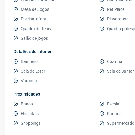
Mesa de Jogos
Pet Place
Piscina infantil
Playground
Quadra de Tênis
Quadra poliesp
Salão de jogos
Detalhes do interior
Banheiro
Cozinha
Sala de Estar
Sala de Jantar
Varanda
Proximidades
Banco
Escola
Hospitais
Padaria
Shoppings
Supermercado