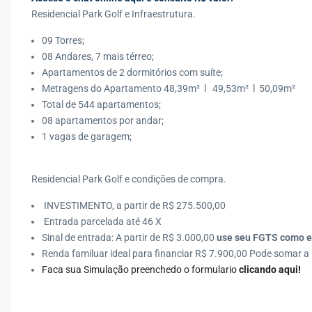
Residencial Park Golf e Infraestrutura.
09 Torres;
08 Andares, 7 mais térreo;
Apartamentos de 2 dormitórios com suíte;
Metragens do Apartamento 48,39m² l 49,53m² l 50,09m²
Total de 544 apartamentos;
08 apartamentos por andar;
1 vagas de garagem;
Residencial Park Golf e condições de compra.
INVESTIMENTO, a partir de R$ 275.500,00
️ Entrada parcelada até 46 X
Sinal de entrada: A partir de R$ 3.000,00
use seu FGTS como e
Renda familuar ideal para financiar R$ 7.900,00 Pode somar a
Faca sua Simulação preenchedo o formulario
clicando aqui!