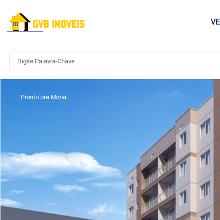
V
Pronto pra Morar