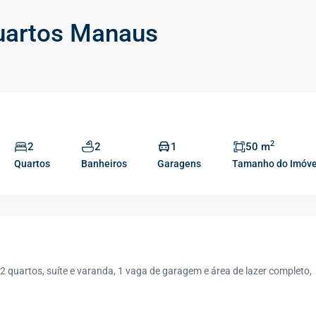
uartos Manaus
2
2
2
1
50 m
Quartos
Banheiros
Garagens
Tamanho do Imóve
quartos, suíte e varanda, 1 vaga de garagem e área de lazer completo,