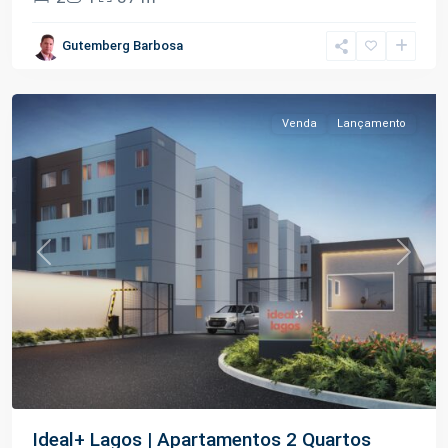
Tarumã-
Gutemberg Barbosa
Açu
,
Manaus
Venda
Lançamento
Previous
Next
Ideal+ Lagos | Apartamentos 2 Quartos