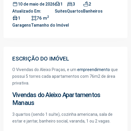
1
3
2
10 de maio de 2026
Atualizado Em:
Suites
Quartos
Banheiros
2
1
76 m
Garagens
Tamanho do Imóvel
ESCRIÇÃO DO IMÓVEL
O Vivendas do Aleixo Praças, e um
empreendimento
que
possui 5 torres cada apartamentos com 76m2 de área
privativa.
Vivendas do Aleixo Apartamentos
Manaus
3 quartos (sendo 1 suíte), cozinha americana, sala de
estar e jantar, banheiro social, varanda, 1 ou 2 vagas.