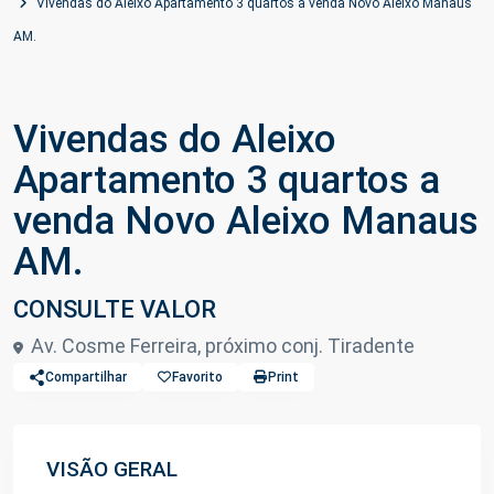
Vivendas do Aleixo Apartamento 3 quartos a venda Novo Aleixo Manaus
AM.
Vivendas do Aleixo
Apartamento 3 quartos a
venda Novo Aleixo Manaus
AM.
CONSULTE VALOR
Av. Cosme Ferreira, próximo conj. Tiradente
Compartilhar
Favorito
Print
VISÃO GERAL