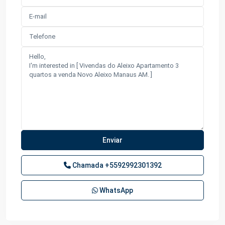
Chamada
+5592992301392
WhatsApp
Ponta