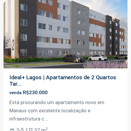
Previous
Next
Ideal+ Lagos | Apartamentos de 2 Quartos
Tar...
R$230.000
venda
Está procurando um apartamento novo em
Manaus com excelente localização e
infraestrutura c
...
2
2
1
37 m