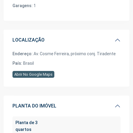
Garagens:
1
LOCALIZAÇÃO
Endereço:
Av. Cosme Ferreira, próximo conj. Tiradente
País:
Brasil
Abrir No Google Maps
PLANTA DO IMÓVEL
Planta de 3
quartos