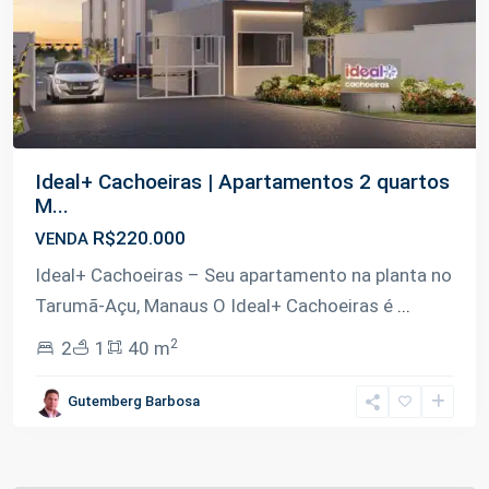
Ideal+ Cachoeiras | Apartamentos 2 quartos
M...
R$220.000
VENDA
Ideal+ Cachoeiras – Seu apartamento na planta no
Tarumã-Açu, Manaus O Ideal+ Cachoeiras é
...
2
2
1
40 m
Gutemberg Barbosa