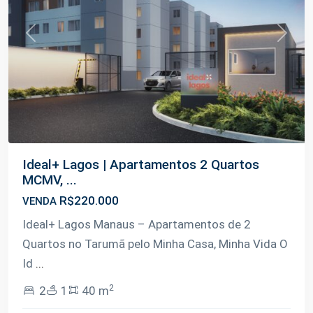
Previous
Next
Ideal+ Lagos | Apartamentos 2 Quartos
MCMV, ...
R$220.000
VENDA
Ideal+ Lagos Manaus – Apartamentos de 2
Quartos no Tarumã pelo Minha Casa, Minha Vida O
Id
...
2
2
1
40 m
Tarumã-