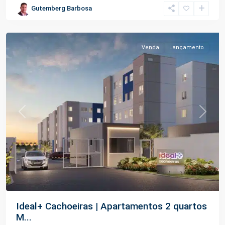
Gutemberg Barbosa
Açu
,
Manaus
Venda
Lançamento
Previous
Next
Ideal+ Cachoeiras | Apartamentos 2 quartos
M...