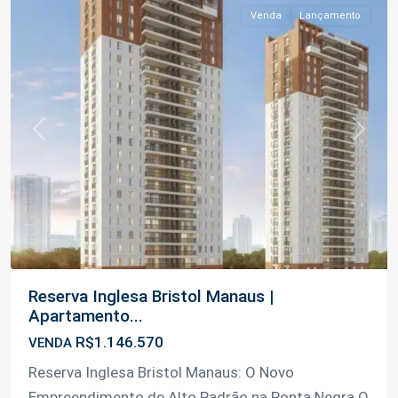
Venda
Lançamento
Previous
Next
Reserva Inglesa Bristol Manaus |
Apartamento...
R$1.146.570
VENDA
Reserva Inglesa Bristol Manaus: O Novo
Empreendimento de Alto Padrão na Ponta Negra O