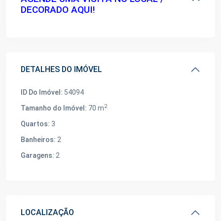
DECORADO AQUI!
DETALHES DO IMÓVEL
ID Do Imóvel:
54094
2
Tamanho do Imóvel:
70 m
Quartos:
3
Banheiros:
2
Garagens:
2
LOCALIZAÇÃO