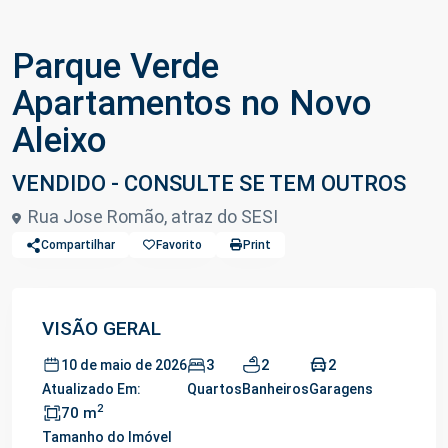
Parque Verde
Apartamentos no Novo
Aleixo
VENDIDO - CONSULTE SE TEM OUTROS
Rua Jose Romão, atraz do SESI
Compartilhar
Favorito
Print
VISÃO GERAL
3
2
2
10 de maio de 2026
Atualizado Em:
Quartos
Banheiros
Garagens
2
70 m
Tamanho do Imóvel