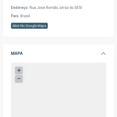
Endereço:
Rua Jose Romão, atraz do SESI
País:
Brasil
Abrir No Google Maps
MAPA