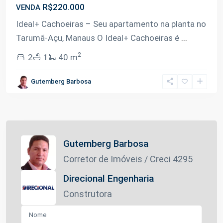
R$220.000
VENDA
Ideal+ Cachoeiras – Seu apartamento na planta no
Tarumã-Açu, Manaus O Ideal+ Cachoeiras é
...
2
2
1
40 m
Gutemberg Barbosa
Gutemberg Barbosa
Corretor de Imóveis / Creci 4295
Direcional Engenharia
Construtora