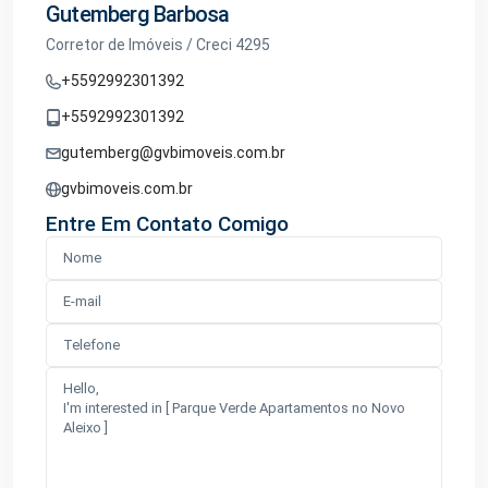
Gutemberg Barbosa
Corretor de Imóveis / Creci 4295
+5592992301392
+5592992301392
gutemberg@gvbimoveis.com.br
gvbimoveis.com.br
Entre Em Contato Comigo