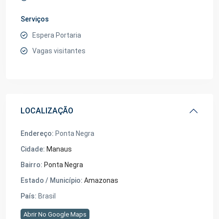
Serviços
Espera Portaria
Vagas visitantes
LOCALIZAÇÃO
Endereço:
Ponta Negra
Cidade:
Manaus
Bairro:
Ponta Negra
Estado / Município:
Amazonas
País:
Brasil
Abrir No Google Maps