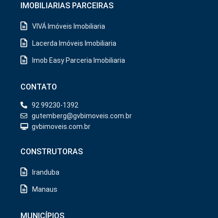
IMOBILIARIAS PARCEIRAS
VIVÁ Imóveis Imobiliaria
Lacerda Imóveis Imobiliaria
Imob Easy Parceria Imobiliaria
CONTATO
92 99230-1392
gutemberg@gvbimoveis.com.br
gvbimoveis.com.br
CONSTRUTORAS
Iranduba
Manaus
MUNICÍPIOS