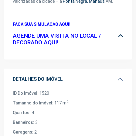
valorizadas da cidade – a
Ponta Negra,
Manaus
AM.
FACA SUA SIMULACAO AQUI!
AGENDE UMA VISITA NO LOCAL /
DECORADO AQUI!
DETALHES DO IMÓVEL
ID Do Imóvel:
1520
2
Tamanho do Imóvel:
117 m
Quartos:
4
Banheiros:
3
Garagens:
2