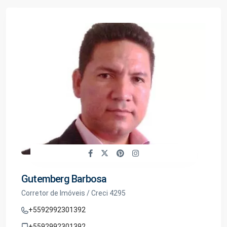
Gutemberg Barbosa
Corretor de Imóveis / Creci 4295
+5592992301392
+5592992301392