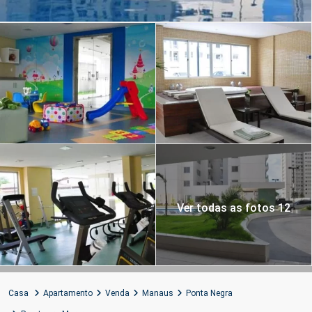
Ver todas as fotos 12
Casa
Apartamento
Venda
Manaus
Ponta Negra