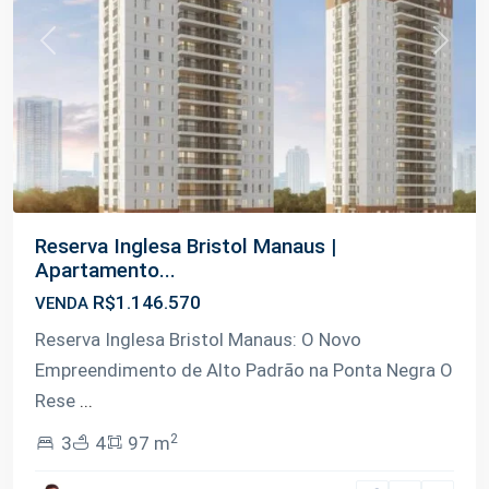
Previous
Next
Reserva Inglesa Bristol Manaus |
Apartamento...
R$1.146.570
VENDA
Reserva Inglesa Bristol Manaus: O Novo
Empreendimento de Alto Padrão na Ponta Negra O
Rese
...
2
3
4
97 m
Ponta