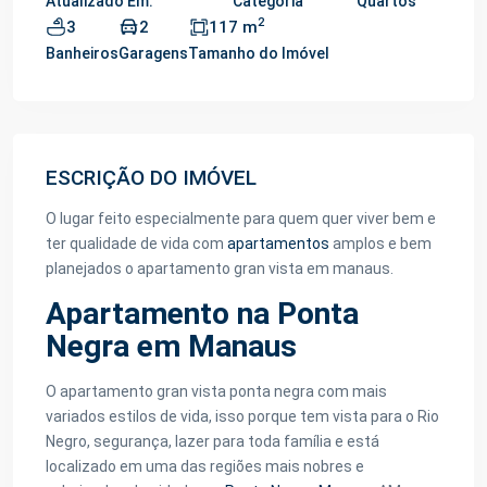
Atualizado Em:
Categoria
Quartos
2
3
2
117 m
Banheiros
Garagens
Tamanho do Imóvel
ESCRIÇÃO DO IMÓVEL
O lugar feito especialmente para quem quer viver bem e
ter qualidade de vida com
apartamentos
amplos e bem
planejados o apartamento gran vista em manaus.
Apartamento na Ponta
Negra em Manaus
O apartamento gran vista ponta negra com mais
variados estilos de vida, isso porque tem vista para o Rio
Negro, segurança, lazer para toda família e está
localizado em uma das regiões mais nobres e