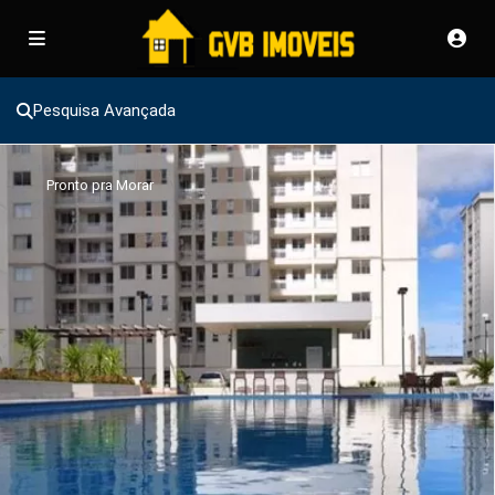
Pesquisa Avançada
Pronto pra Morar