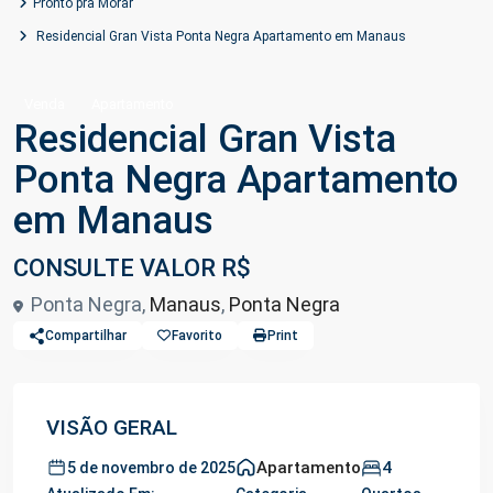
Pronto pra Morar
Residencial Gran Vista Ponta Negra Apartamento em Manaus
Venda
Apartamento
Residencial Gran Vista
Ponta Negra Apartamento
em Manaus
CONSULTE VALOR R$
Ponta Negra,
Manaus
,
Ponta Negra
Compartilhar
Favorito
Print
VISÃO GERAL
Apartamento
4
5 de novembro de 2025