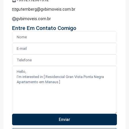
gutemberg@gvbimoveis.com.br
gvbimoveis.com.br
Entre Em Contato Comigo