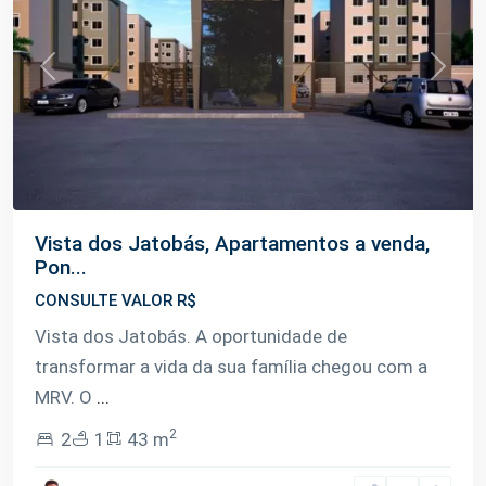
Previous
Next
Vista dos Jatobás, Apartamentos a venda,
Pon...
CONSULTE VALOR R$
Vista dos Jatobás. A oportunidade de
transformar a vida da sua família chegou com a
MRV. O
...
2
2
1
43 m