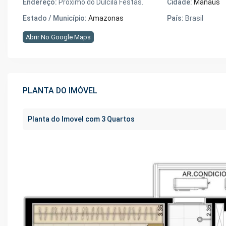
Endereço:
Próximo do Dulcila Festas.
Cidade:
Manaus
Estado / Município:
Amazonas
País:
Brasil
Abrir No Google Maps
PLANTA DO IMÓVEL
Planta do Imovel com 3 Quartos