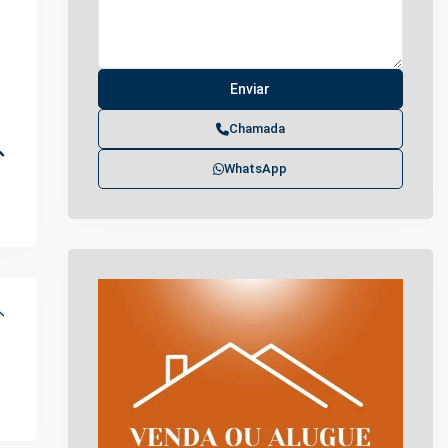
Chamada
WhatsApp