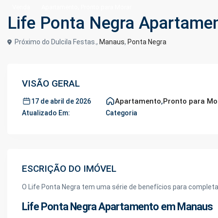
,
Venda
Apartamento
Pronto para Morar
Life Ponta Negra Apartam
Próximo do Dulcila Festas.,
Manaus
,
Ponta Negra
VISÃO GERAL
Apartamento
,
Pronto para Mo
17 de abril de 2026
Atualizado Em:
Categoria
ESCRIÇÃO DO IMÓVEL
O Life Ponta Negra tem uma série de benefícios para completar
Life Ponta Negra Apartamento em Manaus