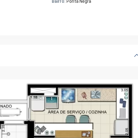
Bairro:
Ponta Negra