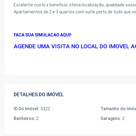
Excelente custo x beneficio, ótima localização, qualidade soss
Apartamentos de 2 e 3 quartos com suíte perto de tudo que vo
FA
CA SUA SIMULACAO AQUI!
AGENDE UMA VISITA NO LOCAL DO IMOVEL A
DETALHES DO IMÓVEL
ID Do Imóvel:
3322
Tamanho do Imóv
Banheiros:
2
Garagens:
2