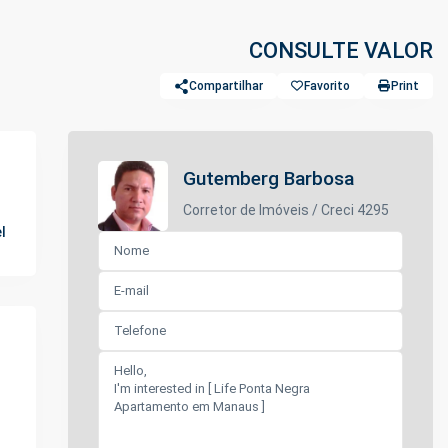
CONSULTE VALOR
Compartilhar
Favorito
Print
Gutemberg Barbosa
Corretor de Imóveis / Creci 4295
l