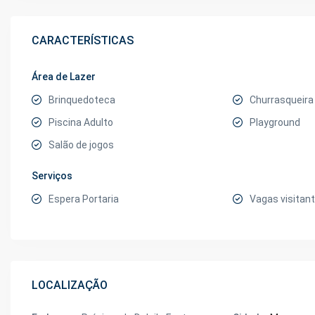
CARACTERÍSTICAS
Área de Lazer
Brinquedoteca
Churrasqueira
Piscina Adulto
Playground
Salão de jogos
Serviços
Espera Portaria
Vagas visitan
LOCALIZAÇÃO