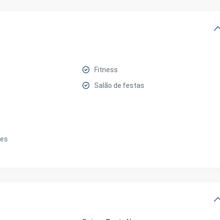
Fitness
Salão de festas
tes