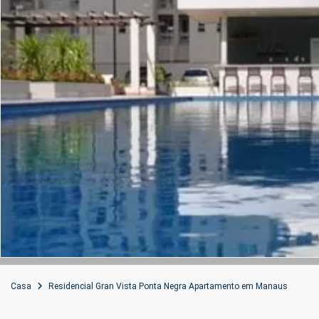
Casa
Residencial Gran Vista Ponta Negra Apartamento em Manaus