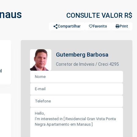
anaus
CONSULTE VALOR R$
Compartilhar
Favorito
Print
Gutemberg Barbosa
Corretor de Imóveis / Creci 4295
l