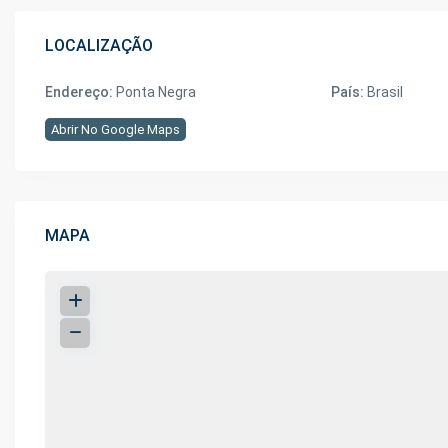
LOCALIZAÇÃO
Endereço:
Ponta Negra
País:
Brasil
Abrir No Google Maps
MAPA