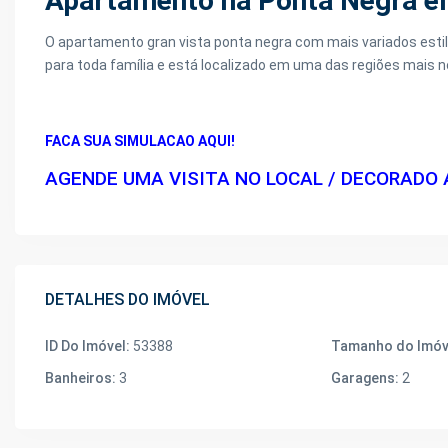
Apartamento na Ponta Negra 
O apartamento gran vista ponta negra com mais variados estilo
para toda família e está localizado em uma das regiões mais n
FACA SUA SIMULACAO AQUI!
AGENDE UMA VISITA NO LOCAL / DECORADO 
DETALHES DO IMÓVEL
ID Do Imóvel:
53388
Tamanho do Imóv
Banheiros:
3
Garagens:
2