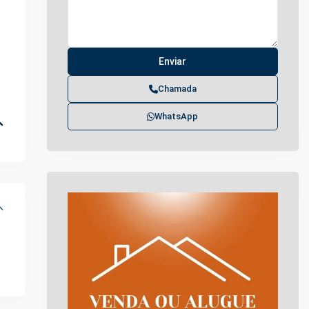
Chamada
WhatsApp