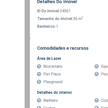
Detalhes Do Imóvel
ID Do Imóvel:
34561
2
Tamanho do Imóvel:
36 m
Banheiros:
1
Comodidades e recursos
Área de Lazer
Bicicletário
Esp
Pet Place
Pis
Playground
Detalhes do interior
Banheiro
Coz