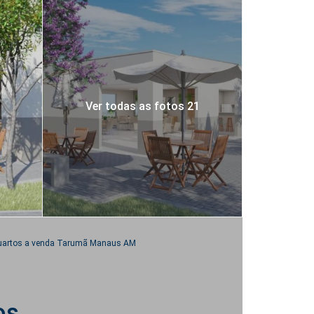
Ver todas as fotos 21
quartos a venda Tarumã Manaus AM
os