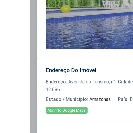
Endereço Do Imóvel
Endereço:
Avenida do Turismo, n°
Cidade
12.686
Estado / Município:
Amazonas
País:
Br
Abrir No Google Maps