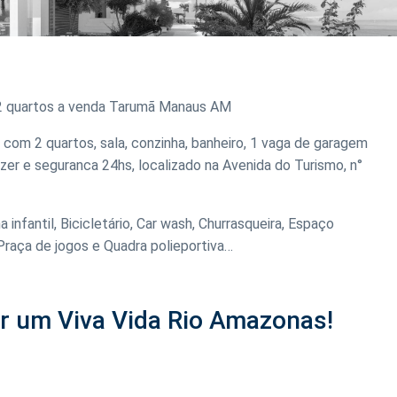
2 quartos a venda Tarumã Manaus AM
com 2 quartos, sala, conzinha, banheiro, 1 vaga de garagem
zer e seguranca 24hs, localizado na Avenida do Turismo, n°
a infantil, Bicicletário, Car wash, Churrasqueira, Espaço
Praça de jogos e Quadra polieportiva…
ir um Viva Vida Rio Amazonas!