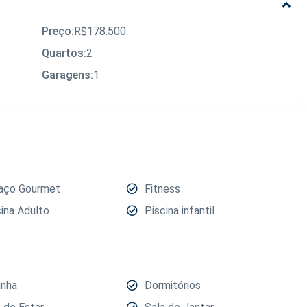
Preço:
R$178.500
Quartos:
2
Garagens:
1
aço Gourmet
Fitness
cina Adulto
Piscina infantil
inha
Dormitórios