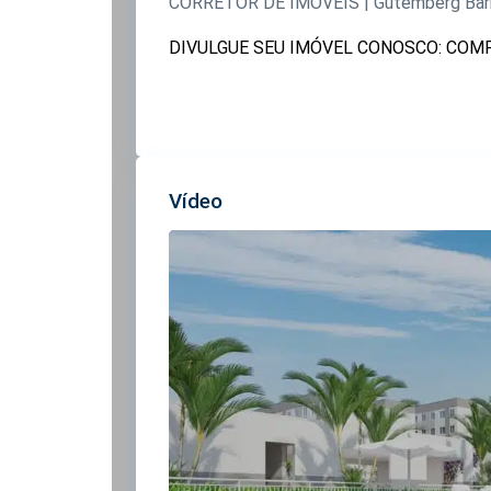
CORRETOR DE IMÓVEIS | Gutemberg Bar
DIVULGUE SEU IMÓVEL CONOSCO: COMPR
Vídeo