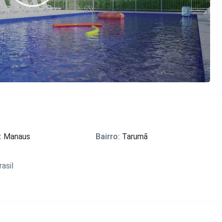
:
Manaus
Bairro:
Tarumã
asil