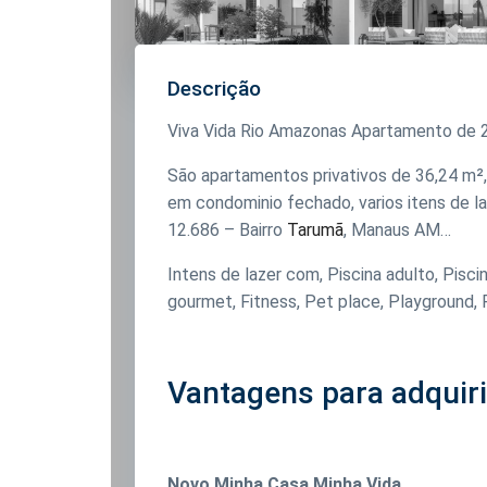
Descrição
Viva Vida Rio Amazonas Apartamento de 
São apartamentos privativos de 36,24 m², 
em condominio fechado, varios itens de la
12.686 – Bairro
Tarumã
, Manaus AM…
Intens de lazer com, Piscina adulto, Piscin
gourmet, Fitness, Pet place, Playground, 
Vantagens para adquir
Novo Minha Casa Minha Vida