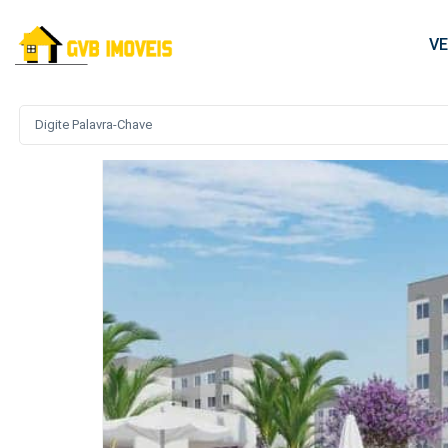
V
Lançamento
MCMV
Oportunidade