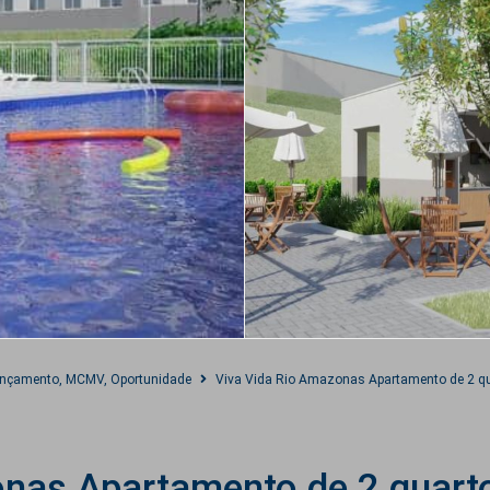
nçamento
,
MCMV
,
Oportunidade
Viva Vida Rio Amazonas Apartamento de 2 
onas Apartamento de 2 quart