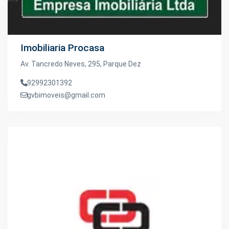
Imobiliaria Procasa
Av. Tancredo Neves, 295, Parque Dez
92992301392
gvbimoveis@gmail.com