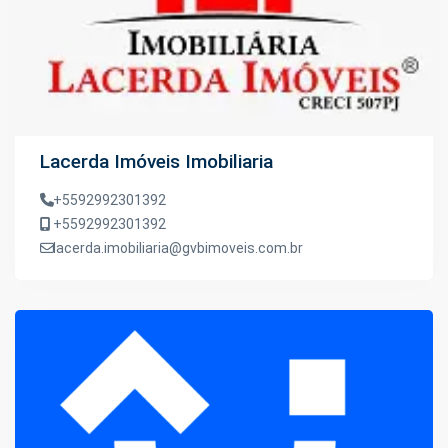
Lacerda Imóveis Imobiliaria
+5592992301392
+5592992301392
lacerda.imobiliaria@gvbimoveis.com.br