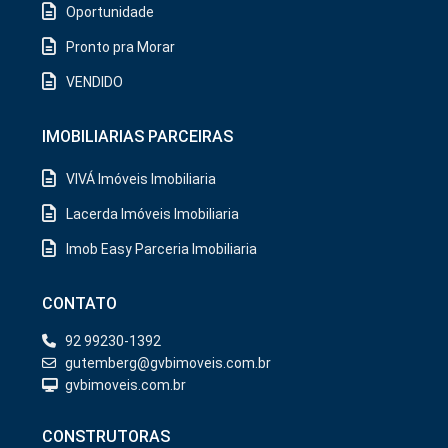
Oportunidade
Pronto pra Morar
VENDIDO
IMOBILIARIAS PARCEIRAS
VIVÁ Imóveis Imobiliaria
Lacerda Imóveis Imobiliaria
Imob Easy Parceria Imobiliaria
CONTATO
92 99230-1392
gutemberg@gvbimoveis.com.br
gvbimoveis.com.br
CONSTRUTORAS