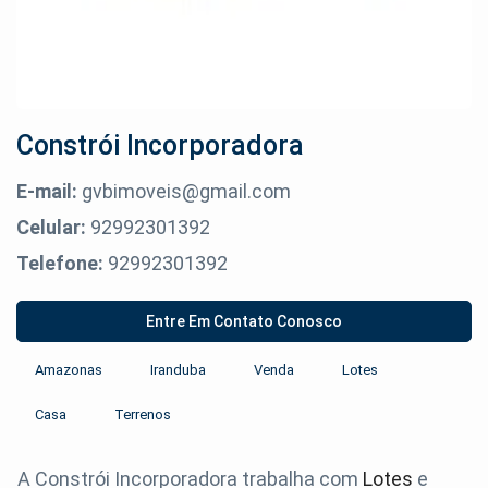
Constrói Incorporadora
E-mail:
gvbimoveis@gmail.com
Celular:
92992301392
Telefone:
92992301392
Entre Em Contato Conosco
Amazonas
Iranduba
Venda
Lotes
Casa
Terrenos
A Constrói Incorporadora trabalha com
Lotes
e