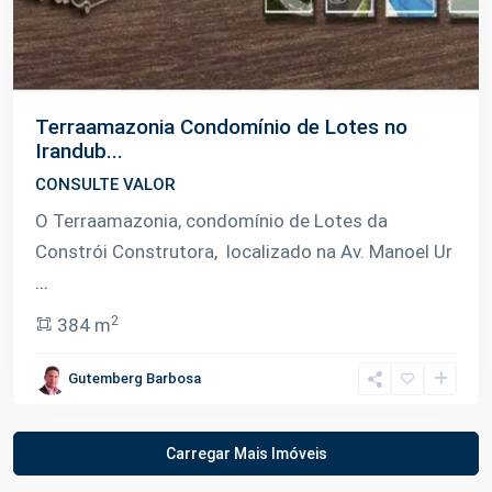
Terraamazonia Condomínio de Lotes no
Irandub...
CONSULTE VALOR
O Terraamazonia, condomínio de Lotes da
Constrói Construtora, localizado na Av. Manoel Ur
...
2
384 m
Gutemberg Barbosa