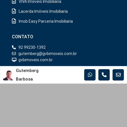
VIVÁ Imóveis Imobiliaria
Lacerda Imóveis Imobiliaria
Imob Easy Parceria Imobiliaria
CONTATO
92 99230-1392
gutemberg@gvbimoveis.com.br
gvbimoveis.com.br
Gutemberg
CONSTRUTORAS
Barbosa
Iranduba
Manaus
MUNICÍPIOS
Iranduba