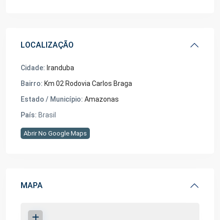
LOCALIZAÇÃO
Cidade:
Iranduba
Bairro:
Km 02 Rodovia Carlos Braga
Estado / Município:
Amazonas
País:
Brasil
Abrir No Google Maps
MAPA