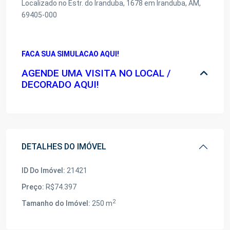
Localizado no Estr. do Iranduba, 1678 em Iranduba, AM,
69405-000
FACA SUA SIMULACAO AQUI!
AGENDE UMA VISITA NO LOCAL /
DECORADO AQUI!
DETALHES DO IMÓVEL
ID Do Imóvel:
21421
Preço:
R$74.397
2
Tamanho do Imóvel:
250 m