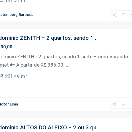
utemberg Barbosa
omínio ZENITH – 2 quartos, sendo 1...
000,00
omínio ZENITH - 2 quartos, sendo 1 suíte – com Varanda
met 🔑 A partir de R$ 385.00
...
2
2
49 m
ictor Lima
omínio ALTOS DO ALEIXO – 2 ou 3 qu...