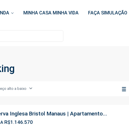
ENDA
MINHA CASA MINHA VIDA
FAÇA SIMULAÇÃO
king
reço alto a baixo
rva Inglesa Bristol Manaus | Apartamento...
R$1.146.570
DA