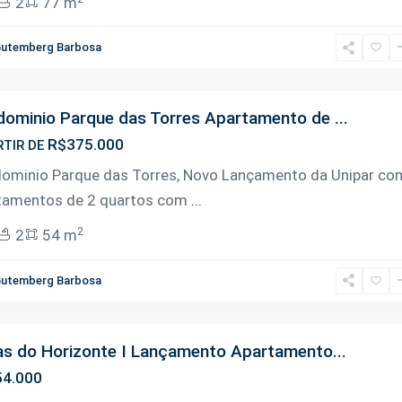
2
77 m
utemberg Barbosa
ominio Parque das Torres Apartamento de ...
R$375.000
RTIR DE
ominio Parque das Torres, Novo Lançamento da Unipar co
tamentos de 2 quartos com
...
2
2
54 m
utemberg Barbosa
as do Horizonte I Lançamento Apartamento...
4.000