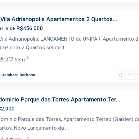
Vila Adrianopolis Apartamentos 2 Quartos...
R$456.000
RTIR DE
Vila Adrianopolis, LANÇAMENTO da UNIPAR, Apartamento d
9m² com 2 Quartos sendo 1
...
2
2
53 m
utemberg Barbosa
ominio Parque das Torres Apartamento Ter...
2.000
ominio Parque das Torres, Apartamento Terreo (Garden) d
artos, Novo Lançamento da
...
2