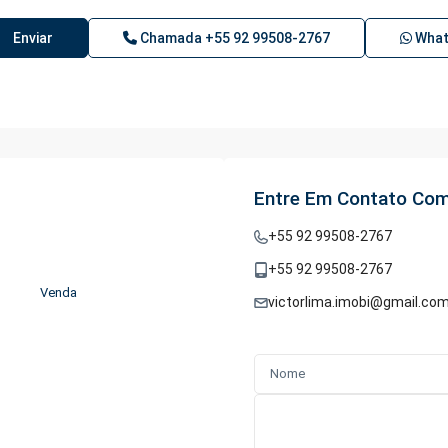
Enviar
Chamada
+55 92 99508-2767
What
Entre Em Contato Com
+55 92 99508-2767
+55 92 99508-2767
Venda
victorlima.imobi@gmail.co