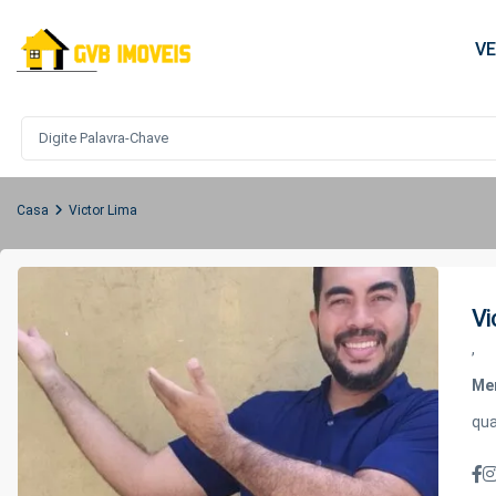
V
Casa
Victor Lima
Vi
,
Me
qu