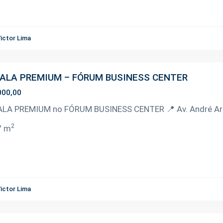
ictor Lima
SALA PREMIUM – FÓRUM BUSINESS CENTER
000,00
ALA PREMIUM no FÓRUM BUSINESS CENTER 📍 Av. André Araú
2
7 m
ictor Lima