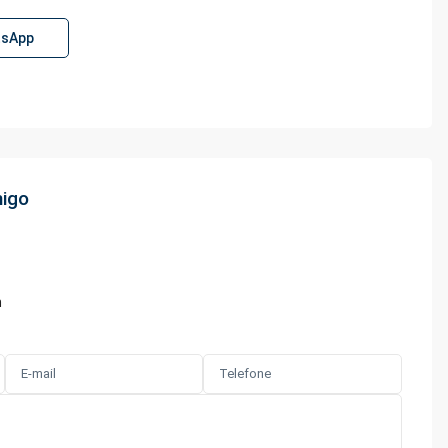
sApp
igo
m