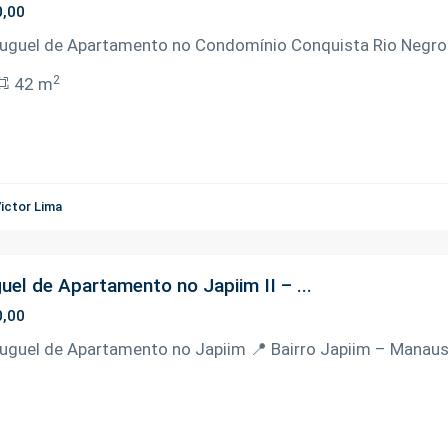
0,00
luguel de Apartamento no Condomínio Conquista Rio Negro 
2
42 m
ictor Lima
uel de Apartamento no Japiim II – ...
0,00
luguel de Apartamento no Japiim 📍 Bairro Japiim – Manaus