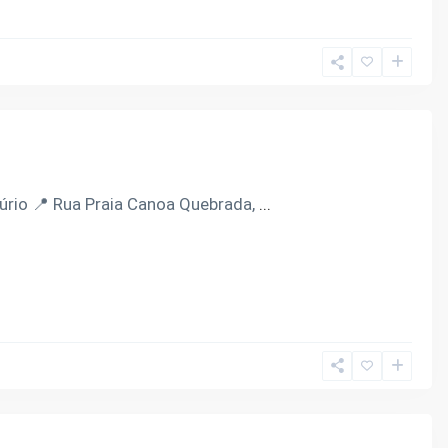
úrio 📍 Rua Praia Canoa Quebrada,
...