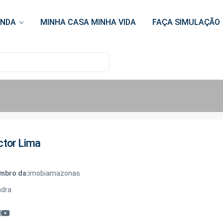
ENDA
MINHA CASA MINHA VIDA
FAÇA SIMULAÇÃO
ctor Lima
mbro da:
imobiamazonas
adra