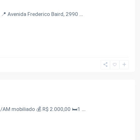
📍 Avenida Frederico Baird, 2990
...
/AM mobiliado 💰 R$ 2.000,00 🛏️1
...