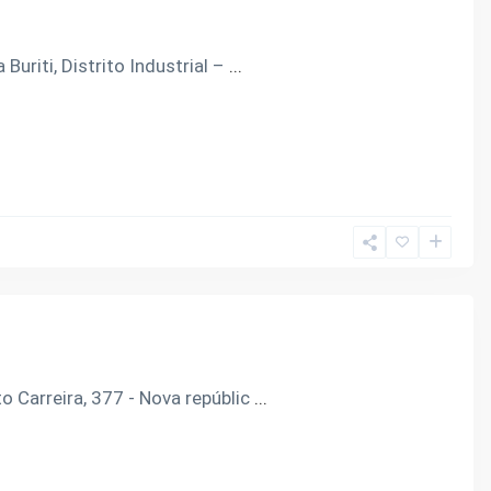
uriti, Distrito Industrial –
...
 Carreira, 377 - Nova repúblic
...