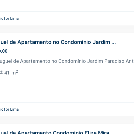
ictor Lima
uel de Apartamento no Condomínio Jardim ...
0,00
luguel de Apartamento no Condomínio Jardim Paradiso Ant
2
41 m
ictor Lima
uel de Apartamento Condomínio Eliza Mira...