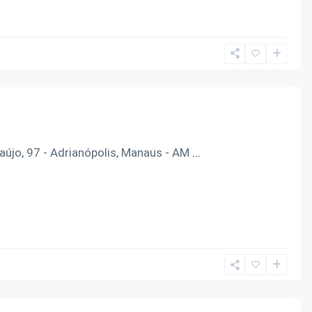
jo, 97 - Adrianópolis, Manaus - AM
...