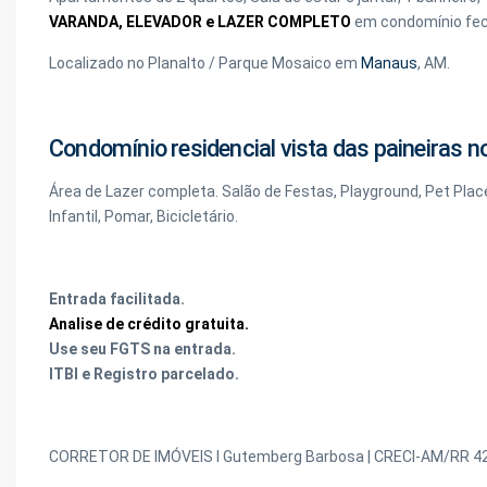
VARANDA, ELEVADOR e LAZER COMPLETO
em condomínio fe
Localizado no Planalto / Parque Mosaico em
Manaus
, AM.
Condomínio residencial vista das paineiras 
Área de Lazer completa. Salão de Festas, Playground, Pet Plac
Infantil, Pomar, Bicicletário.
Entrada facilitada.
Analise de crédito gratuita.
Use seu FGTS na entrada.
ITBI e Registro parcelado.
CORRETOR DE IMÓVEIS I Gutemberg Barbosa | CRECI-AM/RR 4