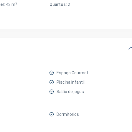
2
el:
43 m
Quartos:
2
Espaço Gourmet
Piscina infantil
Salão de jogos
Dormitórios