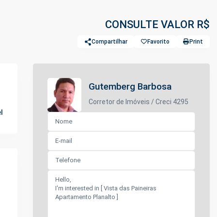
CONSULTE VALOR R$
Compartilhar
Favorito
Print
Gutemberg Barbosa
Corretor de Imóveis / Creci 4295
l