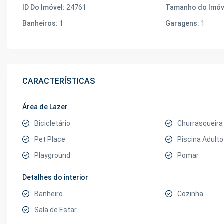
ID Do Imóvel:
24761
Tamanho do Imóv
Banheiros:
1
Garagens:
1
CARACTERÍSTICAS
Área de Lazer
Bicicletário
Churrasqueira
Pet Place
Piscina Adulto
Playground
Pomar
Detalhes do interior
Banheiro
Cozinha
Sala de Estar