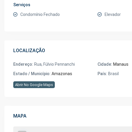
Serviços
Condomínio Fechado
Elevador
LOCALIZAÇÃO
Endereço:
Rua, Fúlvio Pennanchi
Cidade:
Manaus
Estado / Município:
Amazonas
País:
Brasil
Abrir No Google Maps
MAPA