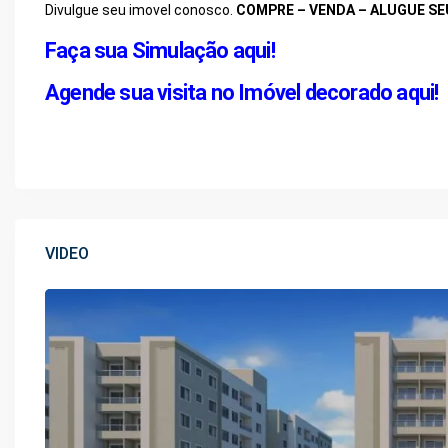
Divulgue seu imovel conosco.
COMPRE – VENDA – ALUGUE SE
Faça sua Simulação aqui!
Agende sua visita no Imóvel decorado aqui!
VIDEO