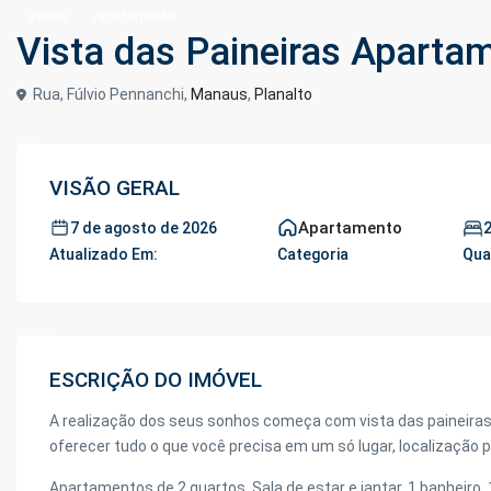
Venda
Apartamento
Vista das Paineiras Aparta
Rua, Fúlvio Pennanchi,
Manaus
,
Planalto
VISÃO GERAL
Apartamento
7 de agosto de 2026
Atualizado Em:
Categoria
Qua
ESCRIÇÃO DO IMÓVEL
A realização dos seus sonhos começa com vista das paineira
oferecer tudo o que você precisa em um só lugar, localização 
Apartamentos de 2 quartos, Sala de estar e jantar, 1 banheiro