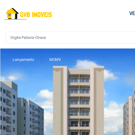
V
Lançamento
MCMV