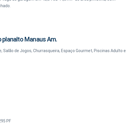
chado.
no planalto Manaus Am.
e, Salão de Jogos, Churrasqueira, Espaço Gourmet, Piscinas Adulto e
295 PF