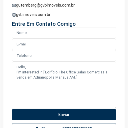
gutemberg@gvbimoveis.com.br
gvbimoveis.com.br
Entre Em Contato Comigo