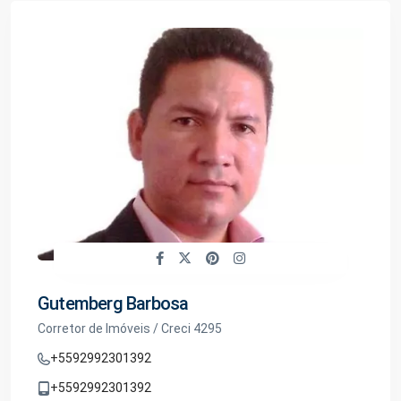
Gutemberg Barbosa
Corretor de Imóveis / Creci 4295
+5592992301392
+5592992301392