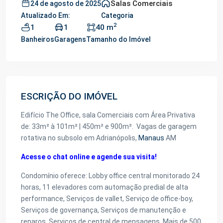
Salas Comerciais
24 de agosto de 2025
Atualizado Em:
Categoria
2
1
1
40 m
Banheiros
Garagens
Tamanho do Imóvel
ESCRIÇÃO DO IMÓVEL
Edifício The Office, sala Comerciais com Área Privativa
de: 33m² à 101m² | 450m² e 900m². Vagas de garagem
rotativa no subsolo em Adrianópolis,
Manaus
AM
Acesse o chat online e agende sua visita!
Condomínio oferece: Lobby office central monitorado 24
horas, 11 elevadores com automação predial de alta
performance, Serviços de vallet, Serviço de office-boy,
Serviços de governança, Serviços de manutenção e
reparos, Serviços de central de mensagens, Mais de 500