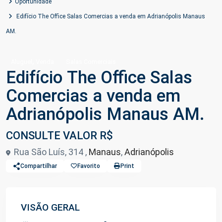
Oportunidade
Edifício The Office Salas Comercias a venda em Adrianópolis Manaus
AM.
,
Aluguel
Venda
Salas Comerciais
Edifício The Office Salas
Comercias a venda em
Adrianópolis Manaus AM.
CONSULTE VALOR R$
Rua São Luís, 314 ,
Manaus
,
Adrianópolis
Compartilhar
Favorito
Print
VISÃO GERAL