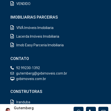
VENDIDO
IMOBILIARIAS PARCEIRAS
VIVÁ Imóveis Imobiliaria
Lacerda Imóveis Imobiliaria
Imob Easy Parceria Imobiliaria
CONTATO
92 99230-1392
gutemberg@gvbimoveis.com.br
gvbimoveis.com.br
CONSTRUTORAS
Iranduba
Gutemberg
Manaus