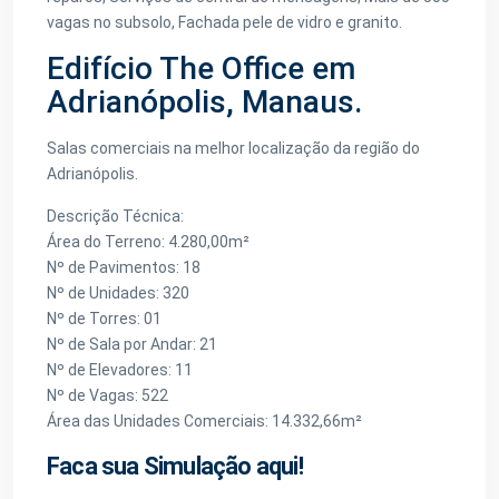
vagas no subsolo, Fachada pele de vidro e granito.
Edifício The Office em
Adrianópolis, Manaus.
Salas comerciais na melhor localização da região do
Adrianópolis.
Descrição Técnica:
Área do Terreno: 4.280,00m²
Nº de Pavimentos: 18
Nº de Unidades: 320
Nº de Torres: 01
Nº de Sala por Andar: 21
Nº de Elevadores: 11
Nº de Vagas: 522
Área das Unidades Comerciais: 14.332,66m²
Faca sua Simulação aqui!