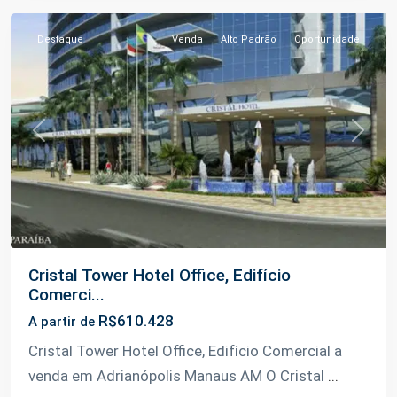
Destaque
Venda
Alto Padrão
Oportunidade
Previous
Next
Cristal Tower Hotel Office, Edifício
Comerci...
R$610.428
A partir de
Cristal Tower Hotel Office, Edifício Comercial a
venda em Adrianópolis Manaus AM O Cristal
...