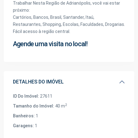
Trabalhar Nesta Região de Adrianópolis, você vai estar
próximo:
Cartórios, Bancos, Brasil, Santander, Itaú,
Restaurantes, Shopping, Escolas, Faculdades, Drogarias.
Fácil acesso à região central.
Agende uma visita no local!
DETALHES DO IMÓVEL
ID Do Imóvel:
27611
2
Tamanho do Imóvel:
40 m
Banheiros:
1
Garagens:
1