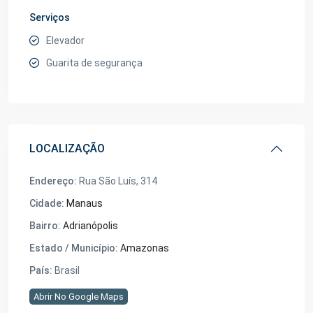
Serviços
Elevador
Guarita de segurança
LOCALIZAÇÃO
Endereço:
Rua São Luís, 314
Cidade:
Manaus
Bairro:
Adrianópolis
Estado / Município:
Amazonas
País:
Brasil
Abrir No Google Maps