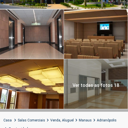
Ver todas as fotos 18
Casa
Salas Comerciais
Venda
,
Aluguel
Manaus
Adrianópolis