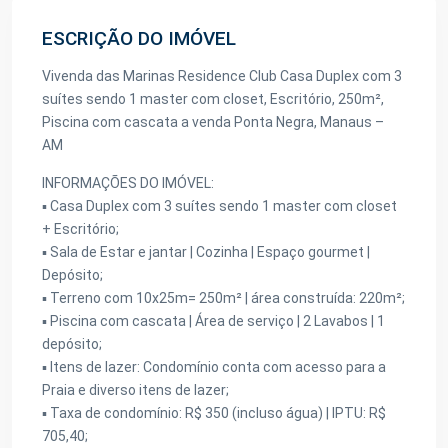
ESCRIÇÃO DO IMÓVEL
Vivenda das Marinas Residence Club Casa Duplex com 3
suítes sendo 1 master com closet, Escritório, 250m²,
Piscina com cascata a venda Ponta Negra, Manaus –
AM
INFORMAÇÕES DO IMÓVEL:
▪️ Casa Duplex com 3 suítes sendo 1 master com closet
+ Escritório;
▪️ Sala de Estar e jantar | Cozinha | Espaço gourmet |
Depósito;
▪️ Terreno com 10x25m= 250m² | área construída: 220m²;
▪️ Piscina com cascata | Área de serviço | 2 Lavabos | 1
depósito;
▪️ Itens de lazer: Condomínio conta com acesso para a
Praia e diverso itens de lazer;
▪️ Taxa de condomínio: R$ 350 (incluso água) | IPTU: R$
705,40;