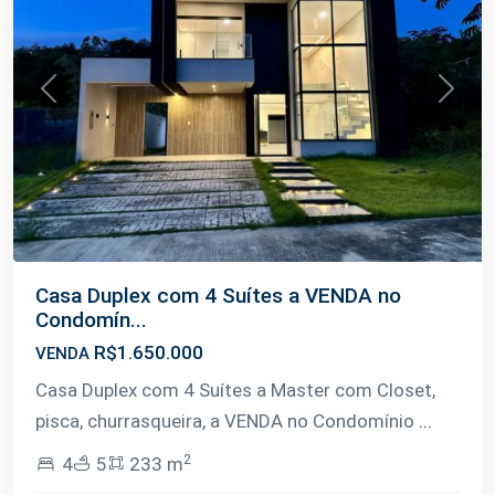
Previous
Next
Casa Duplex com 4 Suítes a VENDA no
Condomín...
R$1.650.000
VENDA
Casa Duplex com 4 Suítes a Master com Closet,
pisca, churrasqueira, a VENDA no Condomínio
...
2
4
5
233 m