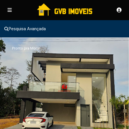
Pesquisa Avançada
Pronto pra Morar