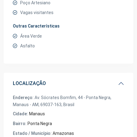
Poço Artesiano
Vagas visitantes
Outras Características
Área Verde
Asfalto
LOCALIZAÇÃO
Endereço:
Av. Sócrates Bomfim, 44 - Ponta Negra,
Manaus - AM, 69037-163, Brasil
Cidade:
Manaus
Bairro:
Ponta Negra
Estado / Município:
Amazonas