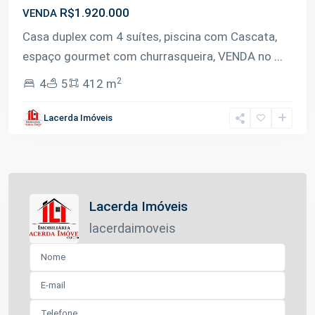
R$1.920.000
VENDA
Casa duplex com 4 suítes, piscina com Cascata,
espaço gourmet com churrasqueira, VENDA no
...
2
4
5
412 m
Lacerda Imóveis
Lacerda Imóveis
lacerdaimoveis