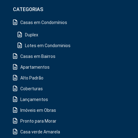
CATEGORIAS
Casas em Condomínios
Duplex
Lotes em Condominios
Casas em Bairros
Apartamentos
Alto Padrão
Coberturas
Lançamentos
Imóveis em Obras
Pronto para Morar
Casa verde Amarela