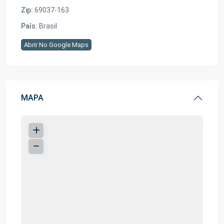
Zip:
69037-163
País:
Brasil
Abrir No Google Maps
MAPA