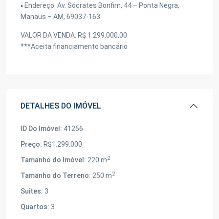
▪️ Endereço: Av. Sócrates Bonfim, 44 – Ponta Negra,
Manaus – AM, 69037-163
VALOR DA VENDA: R$ 1.299.000,00
***Aceita financiamento bancário
DETALHES DO IMÓVEL
ID Do Imóvel:
41256
Preço:
R$1.299.000
2
Tamanho do Imóvel:
220 m
2
Tamanho do Terreno:
250 m
Suites:
3
Quartos:
3