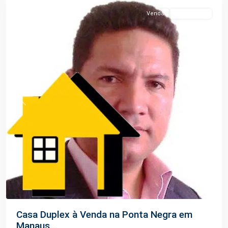
Venda
Alto Padrão
Previous
Next
Casa Duplex à Venda na Ponta Negra em
Manaus...