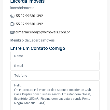
Lacerda Imóveis
lacerdaimoveis
+55 92 992301392
+55 92 992301392
edimar.lacerda@gvbimoveis.com.br
Membro da:
Lacerdaimoveis
Entre Em Contato Comigo