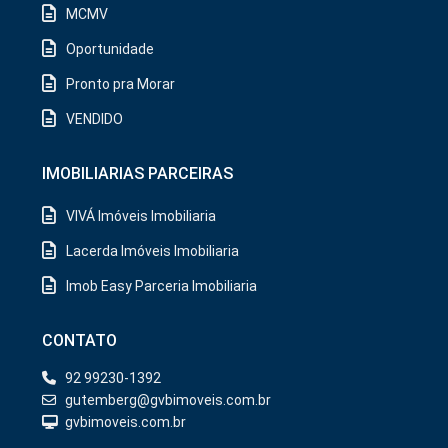
MCMV
Oportunidade
Pronto pra Morar
VENDIDO
IMOBILIARIAS PARCEIRAS
VIVÁ Imóveis Imobiliaria
Lacerda Imóveis Imobiliaria
Imob Easy Parceria Imobiliaria
CONTATO
92 99230-1392
gutemberg@gvbimoveis.com.br
gvbimoveis.com.br