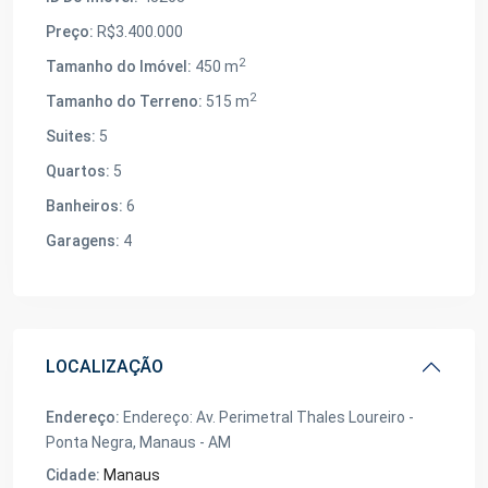
Preço:
R$3.400.000
2
Tamanho do Imóvel:
450 m
2
Tamanho do Terreno:
515 m
Suites:
5
Quartos:
5
Banheiros:
6
Garagens:
4
LOCALIZAÇÃO
Endereço:
Endereço: Av. Perimetral Thales Loureiro -
Ponta Negra, Manaus - AM
Cidade:
Manaus