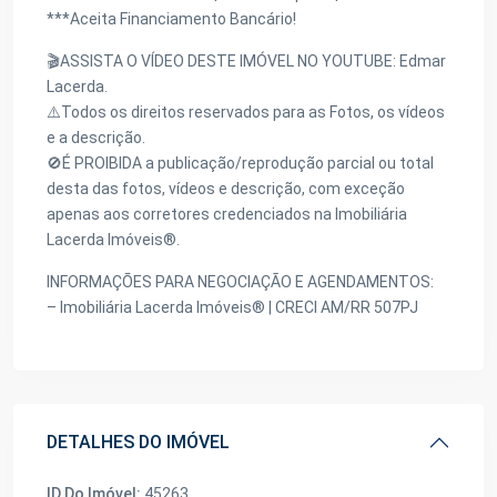
***Aceita Financiamento Bancário!
🎬ASSISTA O VÍDEO DESTE IMÓVEL NO YOUTUBE: Edmar
Lacerda.
⚠️Todos os direitos reservados para as Fotos, os vídeos
e a descrição.
🚫É PROIBIDA a publicação/reprodução parcial ou total
desta das fotos, vídeos e descrição, com exceção
apenas aos corretores credenciados na Imobiliária
Lacerda Imóveis®.
INFORMAÇÕES PARA NEGOCIAÇÃO E AGENDAMENTOS:
– Imobiliária Lacerda Imóveis® | CRECI AM/RR 507PJ
DETALHES DO IMÓVEL
ID Do Imóvel:
45263