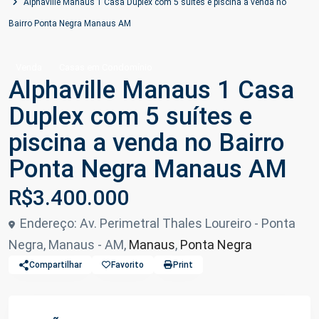
Alphaville Manaus 1 Casa Duplex com 5 suítes e piscina a venda no
Bairro Ponta Negra Manaus AM
Venda
Casas em Condomínio
Alphaville Manaus 1 Casa
Duplex com 5 suítes e
piscina a venda no Bairro
Ponta Negra Manaus AM
R$3.400.000
Endereço: Av. Perimetral Thales Loureiro - Ponta
Negra, Manaus - AM,
Manaus
,
Ponta Negra
Compartilhar
Favorito
Print