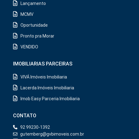
Lançamento
MCMV
Oportunidade
Pronto pra Morar
VENDIDO
IMOBILIARIAS PARCEIRAS
VIVÁ Imóveis Imobiliaria
Lacerda Imóveis Imobiliaria
Imob Easy Parceria Imobiliaria
CONTATO
92 99230-1392
gutemberg@gvbimoveis.com.br