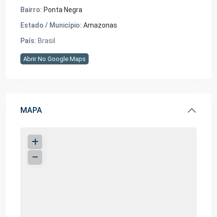
Bairro:
Ponta Negra
Estado / Município:
Amazonas
País:
Brasil
Abrir No Google Maps
MAPA