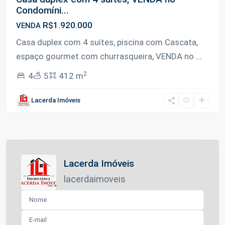
Condomíni...
R$1.920.000
VENDA
Casa duplex com 4 suítes, piscina com Cascata,
espaço gourmet com churrasqueira, VENDA no
...
2
4
5
412 m
Lacerda Imóveis
Lacerda Imóveis
lacerdaimoveis