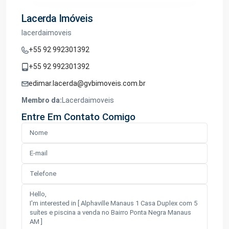
Lacerda Imóveis
lacerdaimoveis
+55 92 992301392
+55 92 992301392
edimar.lacerda@gvbimoveis.com.br
Membro da:
Lacerdaimoveis
Entre Em Contato Comigo