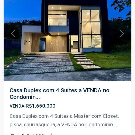
Previous
Next
Casa Duplex com 4 Suítes a VENDA no
Condomín...
R$1.650.000
VENDA
Casa Duplex com 4 Suítes a Master com Closet,
pisca, churrasqueira, a VENDA no Condomínio
...
2