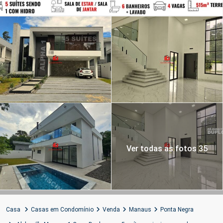
Ver todas as fotos 35
Casa
Casas em Condomínio
Venda
Manaus
Ponta Negra