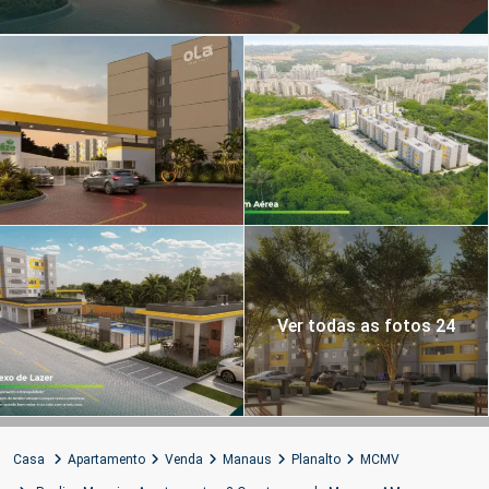
Ver todas as fotos 24
Casa
Apartamento
Venda
Manaus
Planalto
MCMV