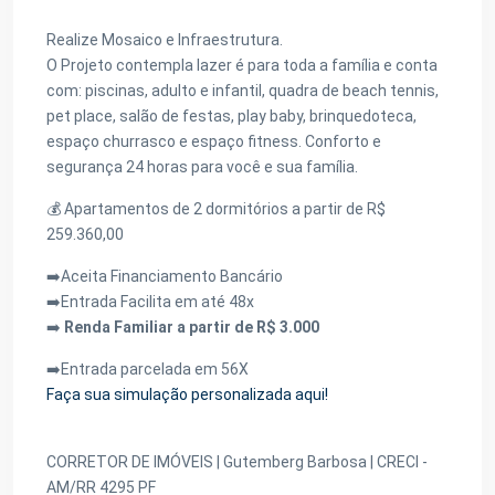
Realize Mosaico e Infraestrutura.
O Projeto contempla lazer é para toda a família e conta
com: piscinas, adulto e infantil, quadra de beach tennis,
pet place, salão de festas, play baby, brinquedoteca,
espaço churrasco e espaço fitness. Conforto e
segurança 24 horas para você e sua família.
💰 Apartamentos de 2 dormitórios a partir de R$
259.360,00
➡️Aceita Financiamento Bancário
➡️Entrada Facilita em até 48x
➡️
Renda Familiar a partir de R$ 3.000
➡️Entrada parcelada em 56X
Faça sua simulação personalizada aqui!
CORRETOR DE IMÓVEIS | Gutemberg Barbosa | CRECI -
AM/RR 4295 PF