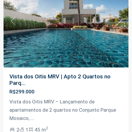
Previous
Next
Vista dos Oitis MRV | Apto 2 Quartos no
Parq...
R$299.000
Vista dos Oitis MRV – Lançamento de
apartamentos de 2 quartos no Conjunto Parque
Mosaico,
...
2
2
1
45 m