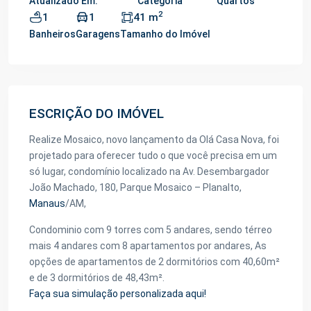
Atualizado Em:
Categoria
Quartos
2
1
1
41 m
Banheiros
Garagens
Tamanho do Imóvel
ESCRIÇÃO DO IMÓVEL
Realize Mosaico, novo lançamento da Olá Casa Nova, foi
projetado para oferecer tudo o que você precisa em um
só lugar, condomínio localizado na Av. Desembargador
João Machado, 180, Parque Mosaico – Planalto,
Manaus
/AM,
Condominio com 9 torres com 5 andares, sendo térreo
mais 4 andares com 8 apartamentos por andares, As
opções de apartamentos de 2 dormitórios com 40,60m²
e de 3 dormitórios de 48,43m².
Faça sua simulação personalizada aqui!