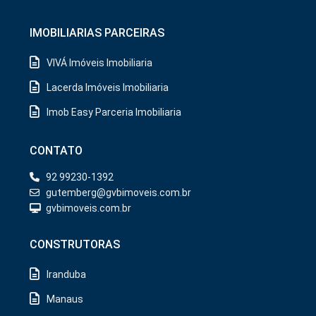
IMOBILIARIAS PARCEIRAS
VIVÁ Imóveis Imobiliaria
Lacerda Imóveis Imobiliaria
Imob Easy Parceria Imobiliaria
CONTATO
92 99230-1392
gutemberg@gvbimoveis.com.br
gvbimoveis.com.br
CONSTRUTORAS
Iranduba
Manaus