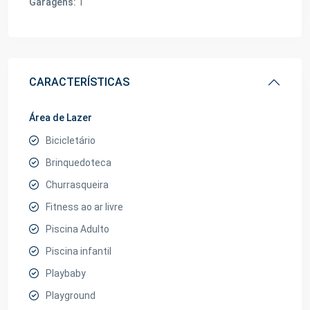
Garagens:
1
CARACTERÍSTICAS
Área de Lazer
Bicicletário
Brinquedoteca
Churrasqueira
Fitness ao ar livre
Piscina Adulto
Piscina infantil
Playbaby
Playground