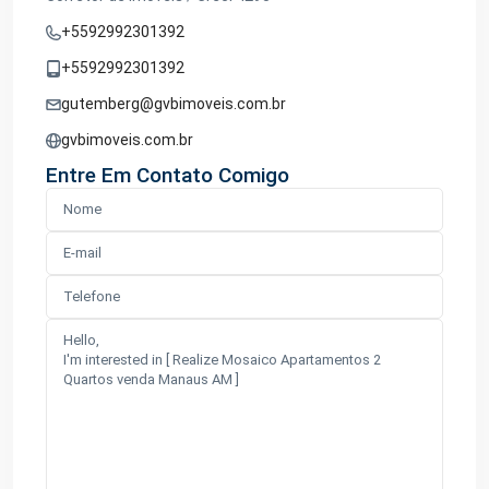
+5592992301392
+5592992301392
gutemberg@gvbimoveis.com.br
gvbimoveis.com.br
Entre Em Contato Comigo