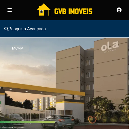
Pesquisa Avançada
MCMV