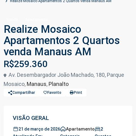
Realize Mosaico Apartamentos 2 Quartos venda Manaus AM
Venda
Apartamento
Realize Mosaico
Apartamentos 2 Quartos
venda Manaus AM
R$259.360
Av. Desembargador João Machado, 180, Parque
Mosaico,
Manaus
,
Planalto
Compartilhar
Favorito
Print
VISÃO GERAL
Apartamento
2
21 de março de 2026