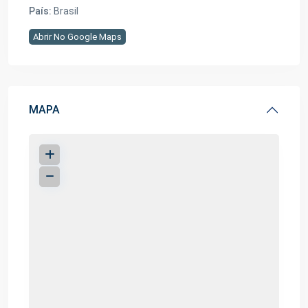
País:
Brasil
Abrir No Google Maps
MAPA