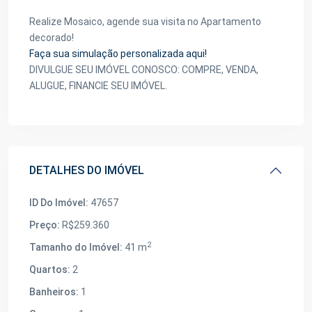
Realize Mosaico, agende sua visita no Apartamento
decorado!
Faça sua simulação personalizada aqui!
DIVULGUE SEU IMÓVEL CONOSCO: COMPRE, VENDA,
ALUGUE, FINANCIE SEU IMÓVEL.
DETALHES DO IMÓVEL
ID Do Imóvel:
47657
Preço:
R$259.360
2
Tamanho do Imóvel:
41 m
Quartos:
2
Banheiros:
1