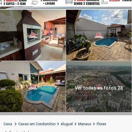
Ver todas as fotos 28
Casa
Casas em Condomínio
Aluguel
Manaus
Flores