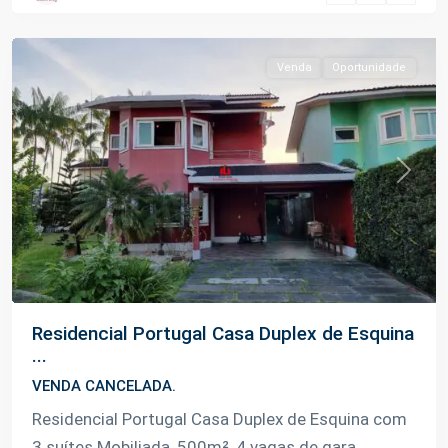
Manaus
Venda
Oportunidade
Previous
Next
Residencial Portugal Casa Duplex de Esquina
...
VENDA CANCELADA.
Residencial Portugal Casa Duplex de Esquina com
3 suítes Mobiliada, 500m², 4 vagas de gara
...