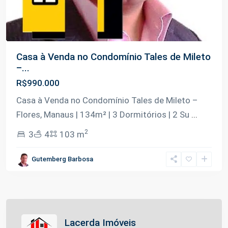
Casa à Venda no Condomínio Tales de Mileto
–...
R$990.000
Casa à Venda no Condomínio Tales de Mileto –
Flores, Manaus | 134m² | 3 Dormitórios | 2 Su
...
2
3
4
103 m
Gutemberg Barbosa
Lacerda Imóveis