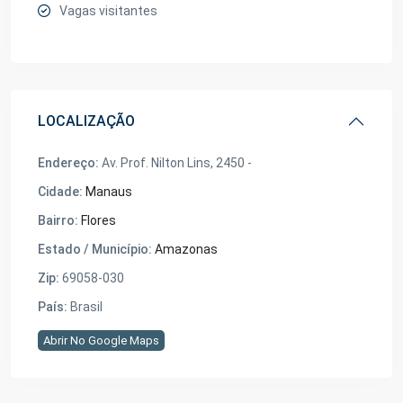
Vagas visitantes
LOCALIZAÇÃO
Endereço:
Av. Prof. Nilton Lins, 2450 -
Cidade:
Manaus
Bairro:
Flores
Estado / Município:
Amazonas
Zip:
69058-030
País:
Brasil
Abrir No Google Maps