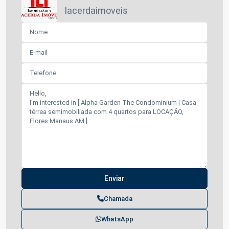
lacerdaimoveis
Chamada
WhatsApp