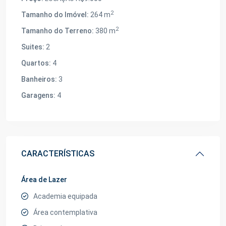
2
Tamanho do Imóvel:
264 m
2
Tamanho do Terreno:
380 m
Suites:
2
Quartos:
4
Banheiros:
3
Garagens:
4
CARACTERÍSTICAS
Área de Lazer
Academia equipada
Área contemplativa