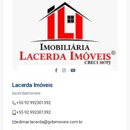
Lacerda Imóveis
lacerdaimoveis
+55 92 992301392
+55 92 992301392
edimar.lacerda@gvbimoveis.com.br