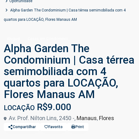
Oportunidade
Alpha Garden The Condominium | Casa térrea semimobiliada com 4
quartos para LOCAÇÃO, Flores Manaus AM
Aluguel
Casas em Condomínio
Alpha Garden The
Condominium | Casa térrea
semimobiliada com 4
quartos para LOCAÇÃO,
Flores Manaus AM
R$9.000
LOCAÇÃO
Av. Prof. Nilton Lins, 2450 -,
Manaus
,
Flores
Compartilhar
Favorito
Print