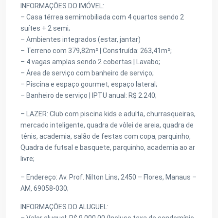
INFORMAÇÕES DO IMÓVEL:
– Casa térrea semimobiliada com 4 quartos sendo 2
suítes + 2 semi;
– Ambientes integrados (estar, jantar)
– Terreno com 379,82m² | Construída: 263,41m²;
– 4 vagas amplas sendo 2 cobertas | Lavabo;
– Área de serviço com banheiro de serviço;
– Piscina e espaço gourmet, espaço lateral;
– Banheiro de serviço | IPTU anual: R$ 2.240;
– LAZER: Club com piscina kids e adulta, churrasqueiras,
⁠mercado inteligente, ⁠quadra de vôlei de areia, ⁠quadra de
tênis, ⁠academia, ⁠salão de festas com copa, ⁠parquinho,
Quadra de futsal e basquete, ⁠parquinho, ⁠academia ao ar
livre;
– Endereço: Av. Prof. Nilton Lins, 2450 – Flores, Manaus –
AM, 69058-030;
INFORMAÇÕES DO ALUGUEL: