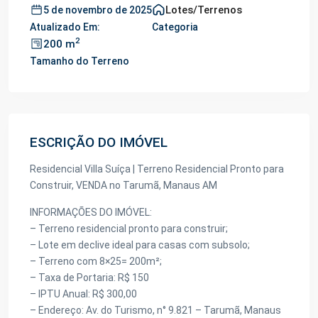
Lotes/Terrenos
5 de novembro de 2025
Atualizado Em:
Categoria
2
200 m
Tamanho do Terreno
ESCRIÇÃO DO IMÓVEL
Residencial Villa Suíça | Terreno Residencial Pronto para
Construir, VENDA no Tarumã, Manaus AM
INFORMAÇÕES DO IMÓVEL:
– Terreno residencial pronto para construir;
– Lote em declive ideal para casas com subsolo;
– Terreno com 8×25= 200m²;
– Taxa de Portaria: R$ 150
– IPTU Anual: R$ 300,00
– Endereço: Av. do Turismo, n° 9.821 – Tarumã, Manaus