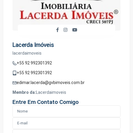
Lacerda Imóveis
lacerdaimoveis
+55 92 992301392
+55 92 992301392
edimar.lacerda@gvbimoveis.com.br
Membro da:
Lacerdaimoveis
Entre Em Contato Comigo