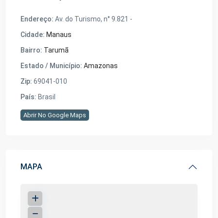
Endereço:
Av. do Turismo, n° 9.821 -
Cidade:
Manaus
Bairro:
Tarumã
Estado / Município:
Amazonas
Zip:
69041-010
País:
Brasil
Abrir No Google Maps
MAPA