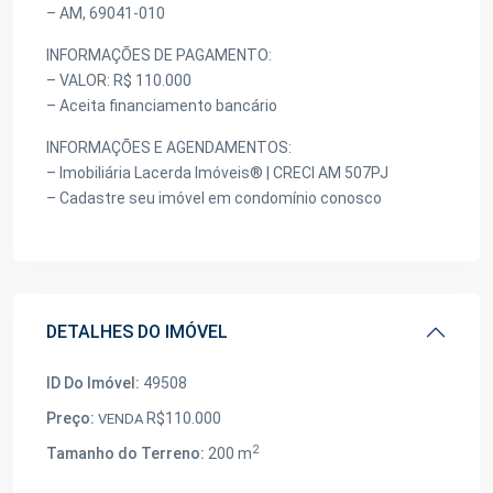
– AM, 69041-010
INFORMAÇÕES DE PAGAMENTO:
– VALOR: R$ 110.000
– Aceita financiamento bancário
INFORMAÇÕES E AGENDAMENTOS:
– Imobiliária Lacerda Imóveis® | CRECI AM 507PJ
– Cadastre seu imóvel em condomínio conosco
DETALHES DO IMÓVEL
ID Do Imóvel:
49508
Preço:
R$110.000
VENDA
2
Tamanho do Terreno:
200 m