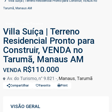
Villa Suíça | Terreno Residencial Pronto para Construir, VENDA no
Tarumã, Manaus AM
Venda
Lotes/Terrenos
Villa Suíça | Terreno
Residencial Pronto para
Construir, VENDA no
Tarumã, Manaus AM
R$110.000
VENDA
Av. do Turismo, n° 9.821 -,
Manaus
,
Tarumã
Compartilhar
Favorito
Print
VISÃO GERAL