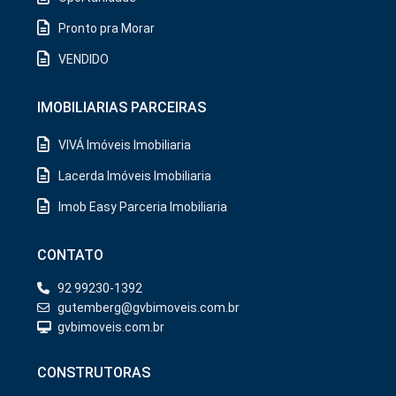
Pronto pra Morar
VENDIDO
IMOBILIARIAS PARCEIRAS
VIVÁ Imóveis Imobiliaria
Lacerda Imóveis Imobiliaria
Imob Easy Parceria Imobiliaria
CONTATO
92 99230-1392
gutemberg@gvbimoveis.com.br
gvbimoveis.com.br
CONSTRUTORAS