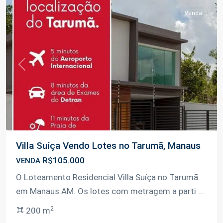
Venda
Previous
Next
Villa Suíça Vendo Lotes no Tarumã, Manaus
R$105.000
VENDA
O Loteamento Residencial Villa Suíça no Tarumã
em Manaus AM. Os lotes com metragem a parti
...
2
200 m