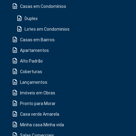
Casas em Condomínios
Duplex
Lotes em Condominios
Casas em Bairros
Apartamentos
Alto Padrão
Coberturas
Lançamentos
Imóveis em Obras
Pronto para Morar
Casa verde Amarela
Minha casa Minha vida
Salas Comerciais