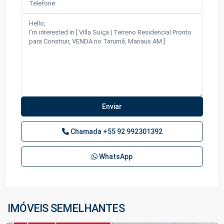
Chamada
+55 92 992301392
WhatsApp
Tarumã
,
IMÓVEIS SEMELHANTES
Manaus