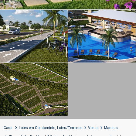
Casa
Lotes em Condomínio
,
Lotes/Terrenos
Venda
Manaus