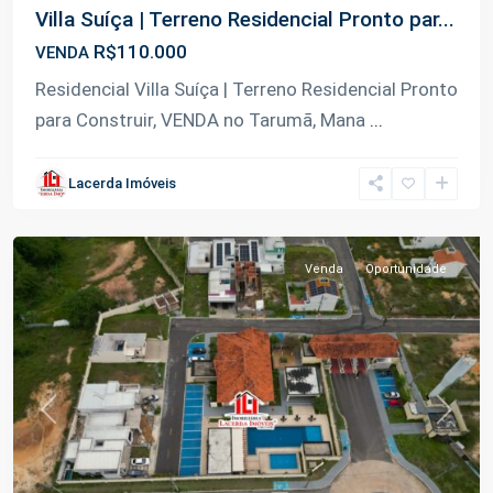
Villa Suíça | Terreno Residencial Pronto par...
R$110.000
VENDA
Residencial Villa Suíça | Terreno Residencial Pronto
para Construir, VENDA no Tarumã, Mana
...
Tarumã-
Lacerda Imóveis
Açu
,
Manaus
Venda
Oportunidade
Previous
Next