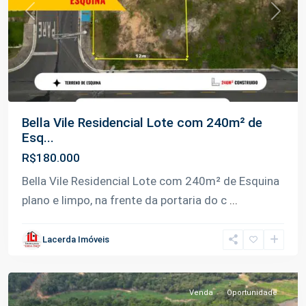
Previous
Next
Bella Vile Residencial Lote com 240m² de
Esq...
R$180.000
Bella Vile Residencial Lote com 240m² de Esquina
plano e limpo, na frente da portaria do c
...
Tarumã-
Lacerda Imóveis
Açu
,
Manaus
Venda
Oportunidade