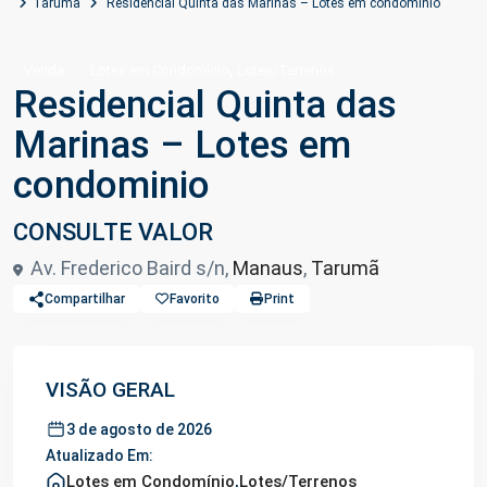
Tarumã
Residencial Quinta das Marinas – Lotes em condominio
,
Venda
Lotes em Condomínio
Lotes/Terrenos
Residencial Quinta das
Marinas – Lotes em
condominio
CONSULTE VALOR
Av. Frederico Baird s/n,
Manaus
,
Tarumã
Compartilhar
Favorito
Print
VISÃO GERAL
3 de agosto de 2026
Atualizado Em:
Lotes em Condomínio
,
Lotes/Terrenos