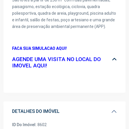
São lotes a partir de 250 m² com ruas pavimentadas,
paisagismo, estação ecológica, ciclovia, quadra
poliesportiva, quadra de areia, playground, piscina adulto
e infantil, salão de festas, poço artesiano e uma grande
área de preservação ambiental permanente (APP).
FACA SUA SIMULACAO AQUI!
AGENDE UMA VISITA NO LOCAL DO
IMOVEL AQUI!
DETALHES DO IMÓVEL
ID Do Imóvel:
8602