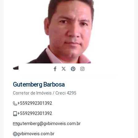
Gutemberg Barbosa
Corretor de Imóveis / Creci 4295
+5592992301392
+5592992301392
gutemberg@gvbimoveis.com.br
gvbimoveis.com.br