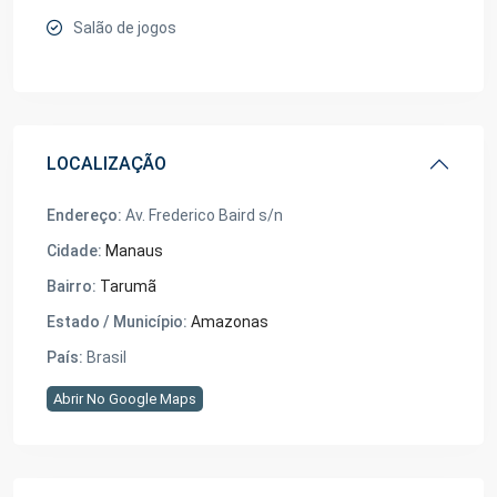
Salão de jogos
LOCALIZAÇÃO
Endereço:
Av. Frederico Baird s/n
Cidade:
Manaus
Bairro:
Tarumã
Estado / Município:
Amazonas
País:
Brasil
Abrir No Google Maps