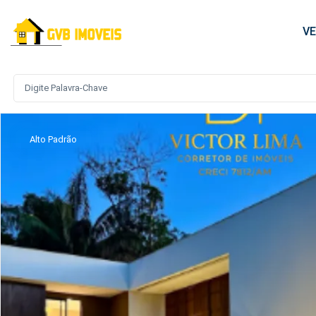
V
Alto Padrão