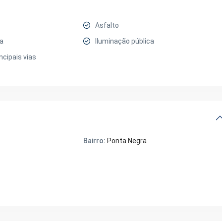
Asfalto
ca
Iluminação pública
ncipais vias
Bairro:
Ponta Negra