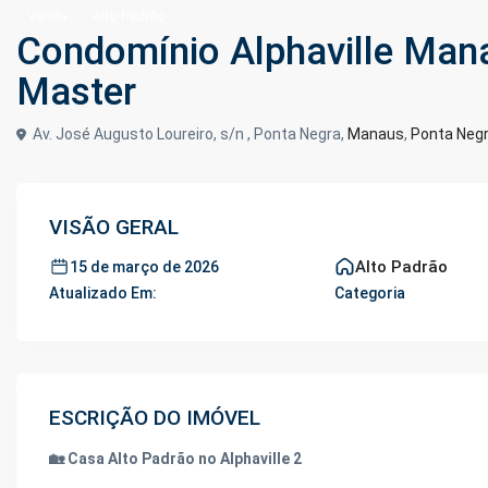
Venda
Alto Padrão
Condomínio Alphaville Mana
Master
Av. José Augusto Loureiro, s/n , Ponta Negra,
Manaus
,
Ponta Neg
VISÃO GERAL
Alto Padrão
15 de março de 2026
Atualizado Em:
Categoria
ESCRIÇÃO DO IMÓVEL
🏡 Casa Alto Padrão no Alphaville 2