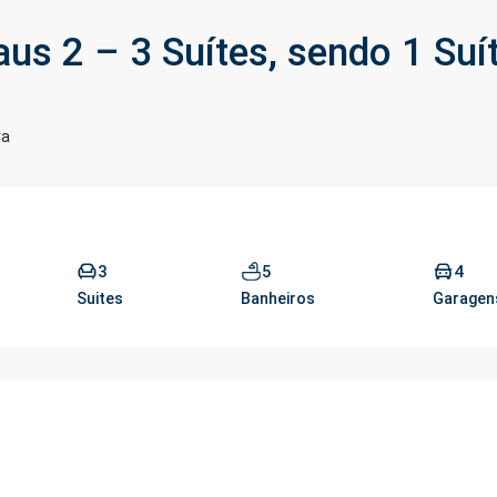
us 2 – 3 Suítes, sendo 1 Suí
ra
3
5
4
Suites
Banheiros
Garagen