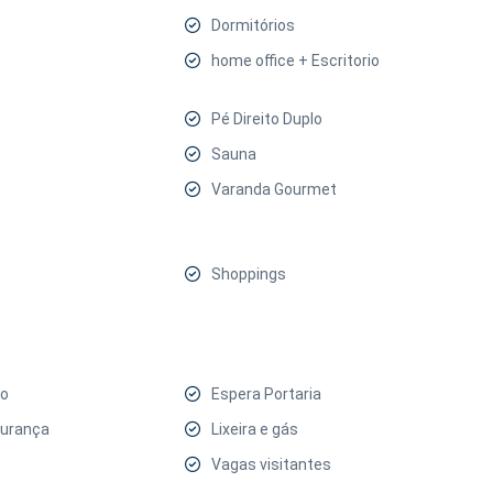
Dormitórios
home office + Escritorio
Pé Direito Duplo
Sauna
Varanda Gourmet
Shoppings
xo
Espera Portaria
gurança
Lixeira e gás
Vagas visitantes