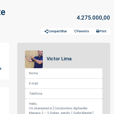
te
4.275.000,00
Compartilhar
Favorito
Print
Victor Lima
s