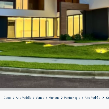
Casa
Alto Padrão
Venda
Manaus
Ponta Negra
Alto Padrão
Co