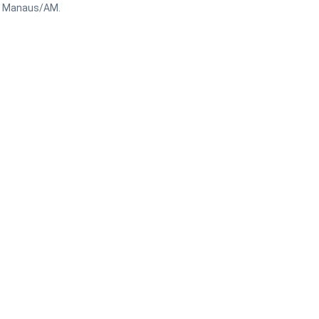
 – Manaus/AM.