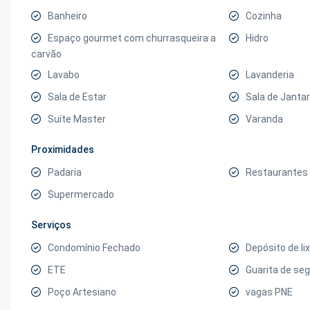
Banheiro
Cozinha
Espaço gourmet com churrasqueira a
Hidro
carvão
Lavabo
Lavanderia
Sala de Estar
Sala de Jantar
Suíte Master
Varanda
Proximidades
Padaria
Restaurantes
Supermercado
Serviços
Condomínio Fechado
Depósito de li
ETE
Guarita de se
Poço Artesiano
vagas PNE