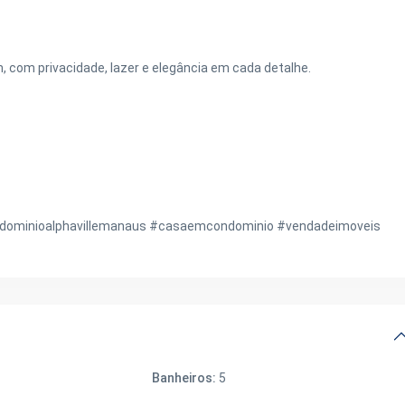
, com privacidade, lazer e elegância em cada detalhe.
ominioalphavillemanaus #casaemcondominio #vendadeimoveis
Banheiros:
5