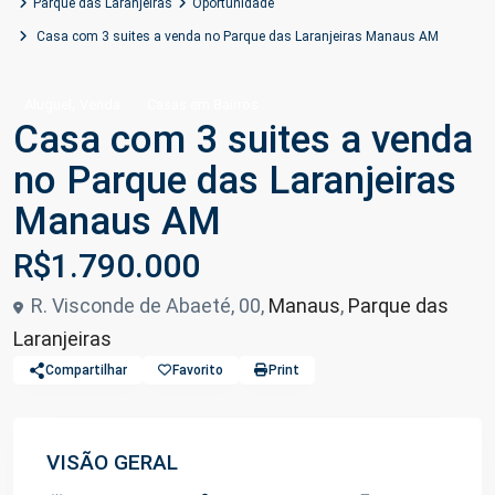
Parque das Laranjeiras
Oportunidade
Casa com 3 suites a venda no Parque das Laranjeiras Manaus AM
,
Aluguel
Venda
Casas em Bairros
Casa com 3 suites a venda
no Parque das Laranjeiras
Manaus AM
R$1.790.000
R. Visconde de Abaeté, 00,
Manaus
,
Parque das
Laranjeiras
Compartilhar
Favorito
Print
VISÃO GERAL