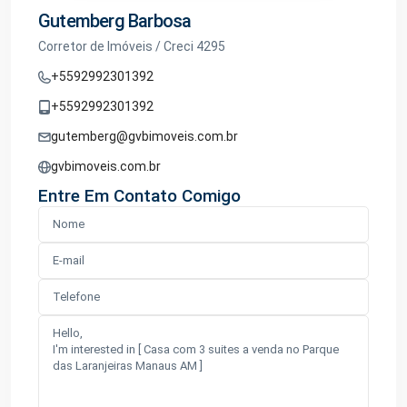
Gutemberg Barbosa
Corretor de Imóveis / Creci 4295
+5592992301392
+5592992301392
gutemberg@gvbimoveis.com.br
gvbimoveis.com.br
Entre Em Contato Comigo