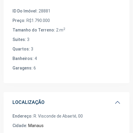
ID Do Imóvel:
28881
Preço:
R$1.790.000
2
Tamanho do Terreno:
2 m
Suites:
3
Quartos:
3
Banheiros:
4
Garagens:
6
LOCALIZAÇÃO
Endereço:
R. Visconde de Abaeté, 00
Cidade:
Manaus