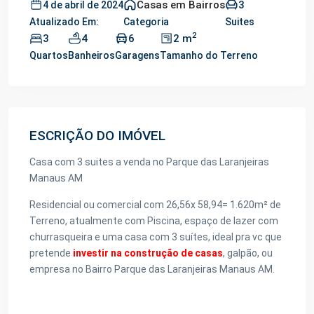
Casas em Bairros
3
4 de abril de 2024
Atualizado Em:
Categoria
Suites
2
3
4
6
2 m
Quartos
Banheiros
Garagens
Tamanho do Terreno
ESCRIÇÃO DO IMÓVEL
Casa com 3 suites a venda no Parque das Laranjeiras
Manaus AM
Residencial ou comercial com 26,56x 58,94= 1.620m² de
Terreno, atualmente com Piscina, espaço de lazer com
churrasqueira e uma casa com 3 suítes, ideal pra vc que
pretende
investir na construção de casas
, galpão, ou
empresa no Bairro Parque das Laranjeiras Manaus AM.