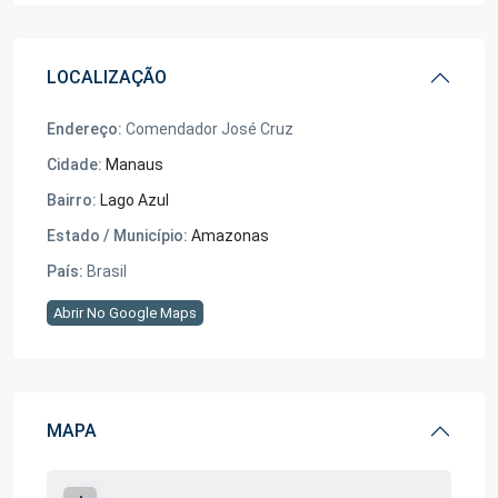
LOCALIZAÇÃO
Endereço:
Comendador José Cruz
Cidade:
Manaus
Bairro:
Lago Azul
Estado / Município:
Amazonas
País:
Brasil
Abrir No Google Maps
MAPA