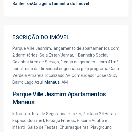
Banheiros
Garagens
Tamanho do Imóvel
ESCRIÇÃO DO IMÓVEL
Parque Ville Jasmim, lançamento de apartamentos com
2 dormitórios, Sala Estar/Jantar, 1 Banheiro Social,
Cozinha/Área de Serviço, 1 vaga na garagem, com 41m²
construído da Direcional engenharia pelo programa Casa
Verde e Amarela, localizado Av. Comendador José Cruz,
Bairro Lago Azul,
Manaus
, AM.
Parque Ville Jasmim Apartamentos
Manaus
Infraestrutura de Segurança e Lazer, Portaria 24 Horas,
Espaço Gourmet, Espaço Fitness, Piscina Adulto e
Infantil, Salão de Festas, Churrasqueiras, Playground,