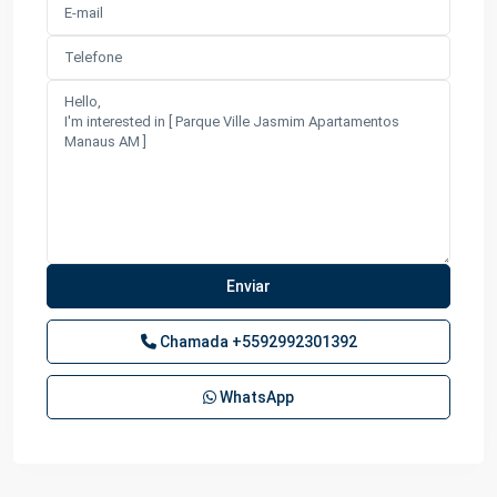
Chamada
+5592992301392
WhatsApp
Lago
Azul
,