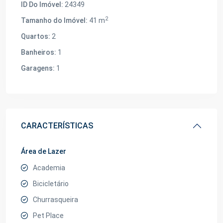
ID Do Imóvel:
24349
2
Tamanho do Imóvel:
41 m
Quartos:
2
Banheiros:
1
Garagens:
1
CARACTERÍSTICAS
Área de Lazer
Academia
Bicicletário
Churrasqueira
Pet Place