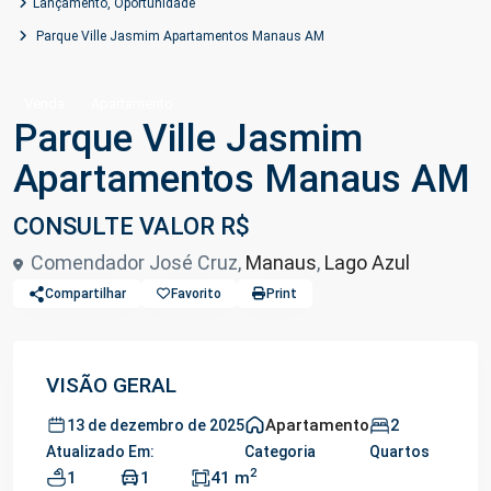
Lançamento
,
Oportunidade
Parque Ville Jasmim Apartamentos Manaus AM
Venda
Apartamento
Parque Ville Jasmim
Apartamentos Manaus AM
CONSULTE VALOR R$
Comendador José Cruz,
Manaus
,
Lago Azul
Compartilhar
Favorito
Print
VISÃO GERAL
Apartamento
2
13 de dezembro de 2025
Atualizado Em:
Categoria
Quartos
2
1
1
41 m