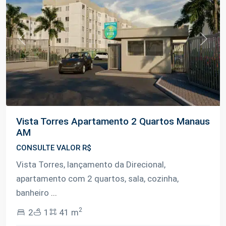
Previous
Next
Vista Torres Apartamento 2 Quartos Manaus
AM
CONSULTE VALOR R$
Vista Torres, lançamento da Direcional,
apartamento com 2 quartos, sala, cozinha,
banheiro
...
2
2
1
41 m