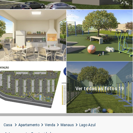
Ver todas as fotos 19
Casa
Apartamento
Venda
Manaus
Lago Azul