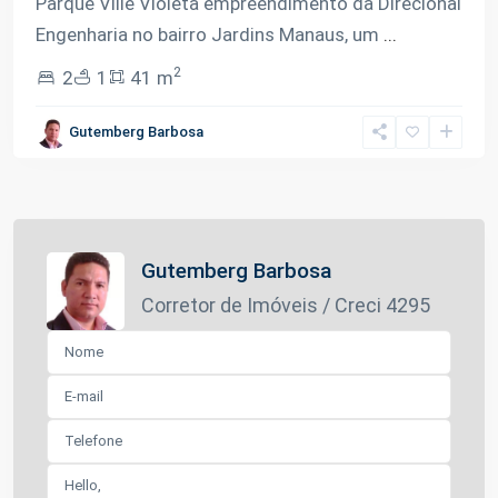
Parque Ville Violeta empreendimento da Direcional
Engenharia no bairro Jardins Manaus, um
...
2
2
1
41 m
Gutemberg Barbosa
Gutemberg Barbosa
Corretor de Imóveis / Creci 4295