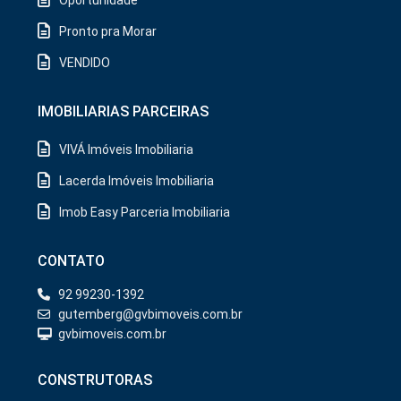
Pronto pra Morar
VENDIDO
IMOBILIARIAS PARCEIRAS
VIVÁ Imóveis Imobiliaria
Lacerda Imóveis Imobiliaria
Imob Easy Parceria Imobiliaria
CONTATO
92 99230-1392
gutemberg@gvbimoveis.com.br
gvbimoveis.com.br
CONSTRUTORAS