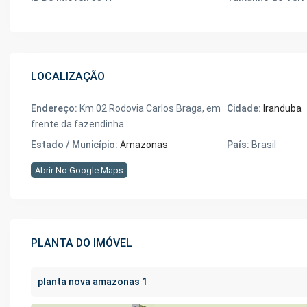
LOCALIZAÇÃO
Endereço:
Km 02 Rodovia Carlos Braga, em
Cidade:
Iranduba
frente da fazendinha.
Estado / Município:
Amazonas
País:
Brasil
Abrir No Google Maps
PLANTA DO IMÓVEL
planta nova amazonas 1