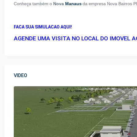
Conheça também o
Nova
Manaus
da empresa Nova Bairros P
FACA SUA SIMULACAO AQUI!
AGENDE UMA VISITA NO LOCAL DO IMOVEL A
VIDEO