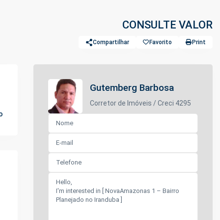
CONSULTE VALOR
Compartilhar
Favorito
Print
Gutemberg Barbosa
Corretor de Imóveis / Creci 4295
o