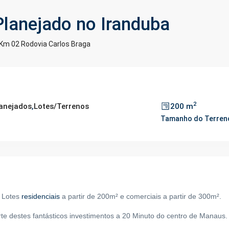
lanejado no Iranduba
Km 02 Rodovia Carlos Braga
2
lanejados
,
Lotes/Terrenos
200 m
Tamanho do Terren
 Lotes
residenciais
a partir de 200m² e comerciais a partir de 300m².
te destes fantásticos investimentos
a 20 Minuto do centro de Manaus.