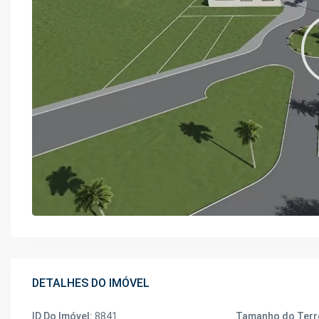
DETALHES DO IMÓVEL
ID Do Imóvel:
8841
Tamanho do Terr