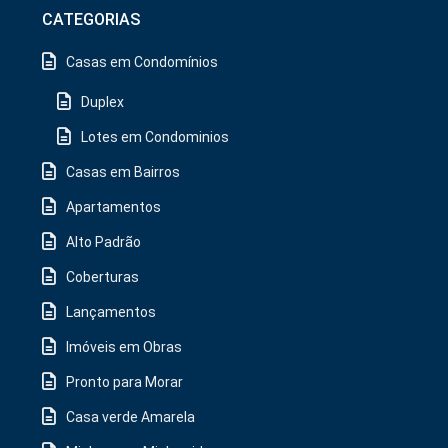
CATEGORIAS
Casas em Condomínios
Duplex
Lotes em Condominios
Casas em Bairros
Apartamentos
Alto Padrão
Coberturas
Lançamentos
Imóveis em Obras
Pronto para Morar
Casa verde Amarela