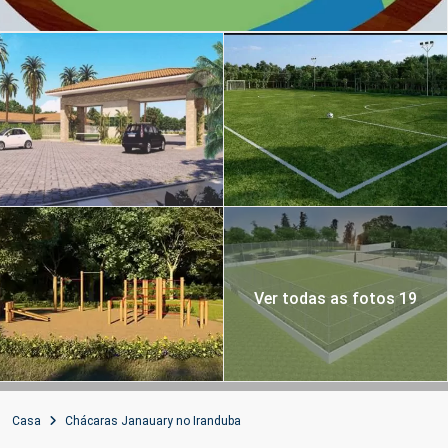
Ver todas as fotos 19
Casa
Chácaras Janauary no Iranduba