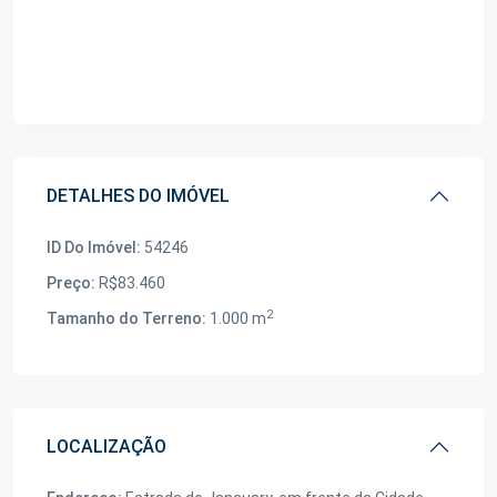
DETALHES DO IMÓVEL
ID Do Imóvel:
54246
Preço:
R$83.460
2
Tamanho do Terreno:
1.000 m
LOCALIZAÇÃO