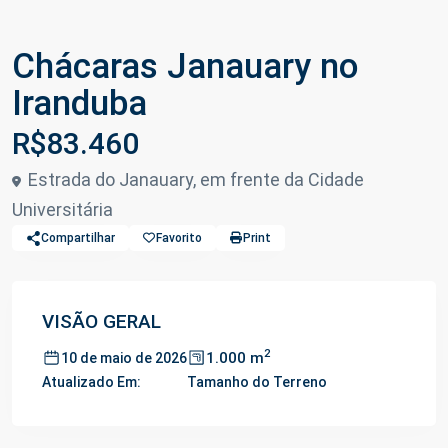
Chácaras Janauary no
Iranduba
R$83.460
Estrada do Janauary, em frente da Cidade
Universitária
Compartilhar
Favorito
Print
VISÃO GERAL
2
1.000 m
10 de maio de 2026
Atualizado Em:
Tamanho do Terreno