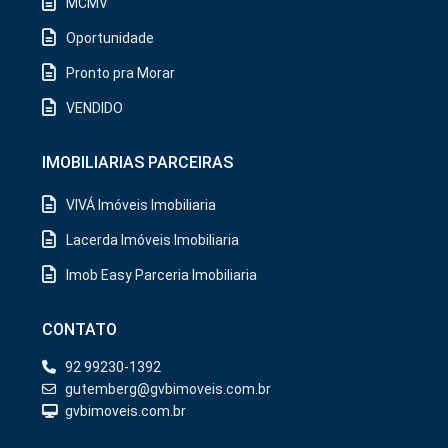
MCMV
Oportunidade
Pronto pra Morar
VENDIDO
IMOBILIARIAS PARCEIRAS
VIVÁ Imóveis Imobiliaria
Lacerda Imóveis Imobiliaria
Imob Easy Parceria Imobiliaria
CONTATO
92 99230-1392
gutemberg@gvbimoveis.com.br
gvbimoveis.com.br