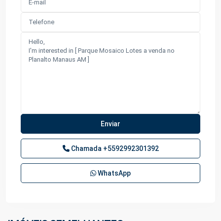
Chamada
+5592992301392
WhatsApp
Planalto
,