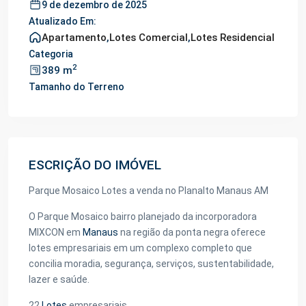
9 de dezembro de 2025
Atualizado Em:
Apartamento
,
Lotes Comercial
,
Lotes Residencial
Categoria
2
389 m
Tamanho do Terreno
ESCRIÇÃO DO IMÓVEL
Parque Mosaico Lotes a venda no Planalto Manaus AM
O Parque Mosaico bairro planejado da incorporadora
MIXCON em
Manaus
na região da ponta negra oferece
lotes empresariais em um complexo completo que
concilia moradia, segurança, serviços, sustentabilidade,
lazer e saúde.
22
Lotes
empresariais