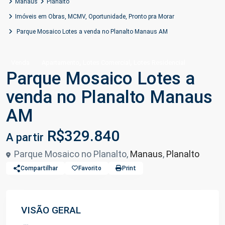
Manaus
Planalto
Imóveis em Obras
,
MCMV
,
Oportunidade
,
Pronto pra Morar
Parque Mosaico Lotes a venda no Planalto Manaus AM
,
,
Venda
Apartamento
Lotes Comercial
Lotes Residencial
Parque Mosaico Lotes a
venda no Planalto Manaus
AM
R$329.840
A partir
Parque Mosaico no Planalto,
Manaus
,
Planalto
Compartilhar
Favorito
Print
VISÃO GERAL