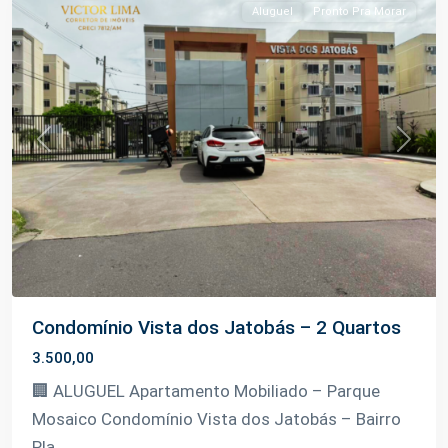
Aluguel
Pronto Pra Morar
Previous
Next
Condomínio Vista dos Jatobás – 2 Quartos
3.500,00
🏢 ALUGUEL Apartamento Mobiliado – Parque
Mosaico Condomínio Vista dos Jatobás – Bairro
Pla
...