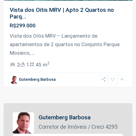
Vista dos Oitis MRV | Apto 2 Quartos no
Parq...
R$299.000
Vista dos Oitis MRV – Lançamento de
apartamentos de 2 quartos no Conjunto Parque
Mosaico,
...
2
2
1
45 m
Gutemberg Barbosa
Gutemberg Barbosa
Corretor de Imóveis / Creci 4295