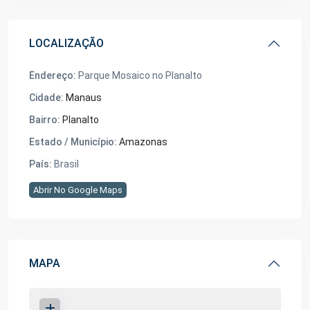
LOCALIZAÇÃO
Endereço:
Parque Mosaico no Planalto
Cidade:
Manaus
Bairro:
Planalto
Estado / Município:
Amazonas
País:
Brasil
Abrir No Google Maps
MAPA