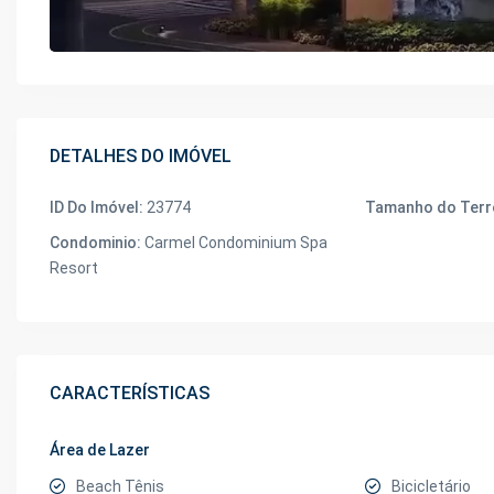
DETALHES DO IMÓVEL
ID Do Imóvel:
23774
Tamanho do Terr
Condominio:
Carmel Condominium Spa
Resort
CARACTERÍSTICAS
Área de Lazer
Beach Tênis
Bicicletário