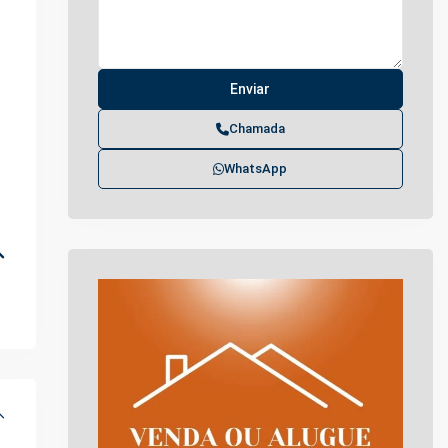
Chamada
WhatsApp