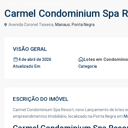
Venda
Lotes em Condomínio
Carmel Condominium Spa R
Avenida Coronel Teixeira,
Manaus
,
Ponta Negra
VISÃO GERAL
Lotes em Condomíni
4 de abril de 2026
Atualizado Em:
Categoria
ESCRIÇÃO DO IMÓVEL
Carmel Condominium Spa Resort, novo Lançamento de lotes 
empreendimentos Imobiliário,
localizado na Ponta Negra em
M