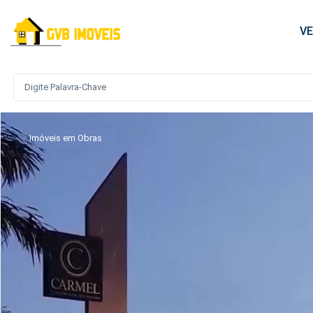
V
Imóveis em Obras