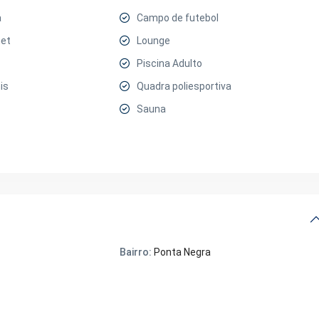
a
Campo de futebol
et
Lounge
Piscina Adulto
is
Quadra poliesportiva
Sauna
Bairro:
Ponta Negra