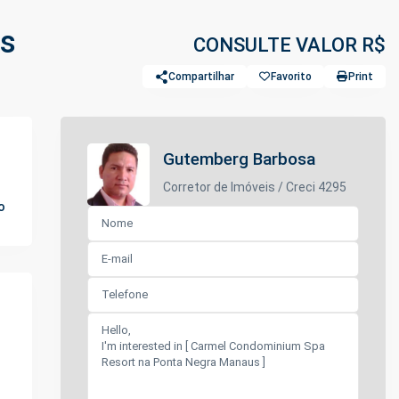
us
CONSULTE VALOR R$
Compartilhar
Favorito
Print
Gutemberg Barbosa
Corretor de Imóveis / Creci 4295
o