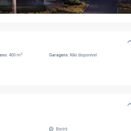
2
eno:
400 m
Garagens:
Não disponível
Bistrô