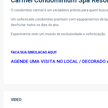
Carmel Condominium Spa Reso
O condomínio carmel é um verdadeiro prêmio para quem busca 
Um sofisticado condomínio premium com equipamentos de lazer
desfrutar todos os dias do ano.
Experimente viver um mundo de exclusividade e sofisticação.
FACA SUA SIMULACAO AQUI!
AGENDE UMA VISITA NO LOCAL / DECORADO 
VIDEO