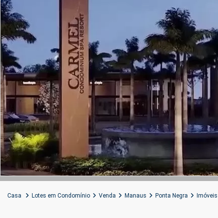
Casa
Lotes em Condomínio
Venda
Manaus
Ponta Negra
Imóveis