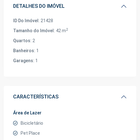
DETALHES DO IMÓVEL
ID Do Imóvel:
21428
2
Tamanho do Imóvel:
42 m
Quartos:
2
Banheiros:
1
Garagens:
1
CARACTERÍSTICAS
Área de Lazer
Bicicletário
Pet Place