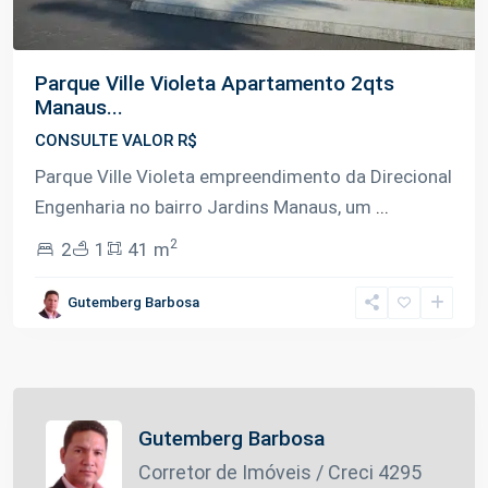
Parque Ville Violeta Apartamento 2qts
Manaus...
CONSULTE VALOR R$
Parque Ville Violeta empreendimento da Direcional
Engenharia no bairro Jardins Manaus, um
...
2
2
1
41 m
Gutemberg Barbosa
Gutemberg Barbosa
Corretor de Imóveis / Creci 4295