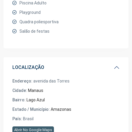
Piscina Adulto
Playground
Quadra poliesportiva
Salão de festas
LOCALIZAÇÃO
Endereço:
avenida das Torres
Cidade:
Manaus
Bairro:
Lago Azul
Estado / Município:
Amazonas
País:
Brasil
Abrir No Google Maps