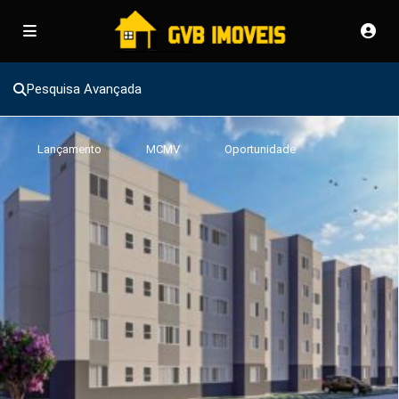
Pesquisa Avançada
Lançamento
MCMV
Oportunidade