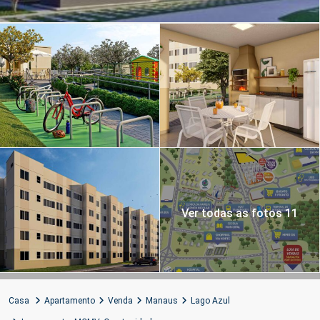
Ver todas as fotos 11
Casa
Apartamento
Venda
Manaus
Lago Azul