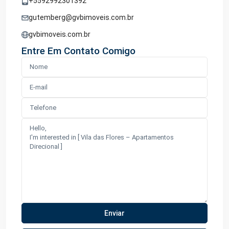
+5592992301392
gutemberg@gvbimoveis.com.br
gvbimoveis.com.br
Entre Em Contato Comigo